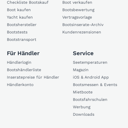
Checkliste Bootskauf
Boot verkaufen
Boot kaufen
Bootsbewertung
Yacht kaufen
Vertragsvorlage
Bootshersteller
Bootsinserate-Archiv
Bootstests
Kundenrezensionen
Bootstransport
Für Händler
Service
Händlerlogin
Seetemperaturen
Bootshändlerliste
Magazin
Inseratepreise für Händler
iOS & Android App
Händlerkonto
Bootsmessen & Events
Mietboote
Bootsfahrschulen
Werbung
Downloads