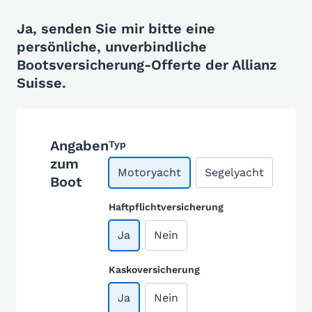
Ja, senden Sie mir bitte eine
persönliche, unverbindliche
Bootsversicherung-Offerte der Allianz
Suisse.
Angaben
Typ
zum
Motoryacht
Segelyacht
Boot
Haftpflichtversicherung
Ja
Nein
Kaskoversicherung
Ja
Nein