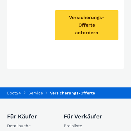
Versicherungs-
Offerte
anfordern
Boot24
Service
Versicherungs-Offerte
Für Käufer
Für Verkäufer
Detailsuche
Preisliste