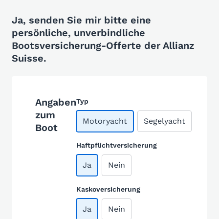
Ja, senden Sie mir bitte eine
persönliche, unverbindliche
Bootsversicherung-Offerte der Allianz
Suisse.
Angaben
Typ
zum
Motoryacht
Segelyacht
Boot
Haftpflichtversicherung
Ja
Nein
Kaskoversicherung
Ja
Nein