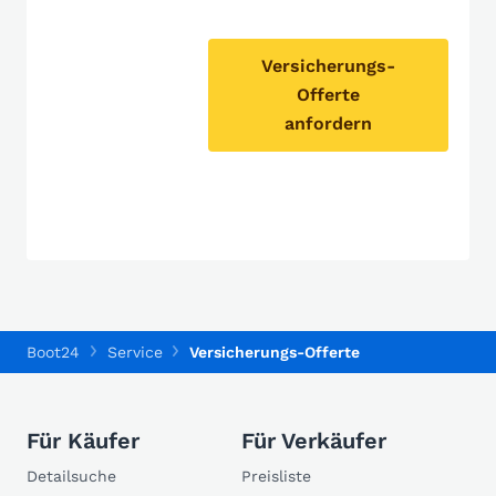
Versicherungs-
Offerte
anfordern
Boot24
Service
Versicherungs-Offerte
Für Käufer
Für Verkäufer
Detailsuche
Preisliste