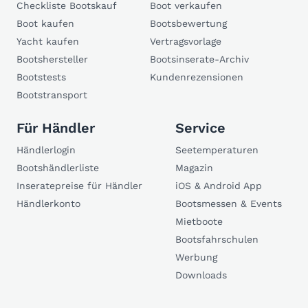
Checkliste Bootskauf
Boot verkaufen
Boot kaufen
Bootsbewertung
Yacht kaufen
Vertragsvorlage
Bootshersteller
Bootsinserate-Archiv
Bootstests
Kundenrezensionen
Bootstransport
Für Händler
Service
Händlerlogin
Seetemperaturen
Bootshändlerliste
Magazin
Inseratepreise für Händler
iOS & Android App
Händlerkonto
Bootsmessen & Events
Mietboote
Bootsfahrschulen
Werbung
Downloads