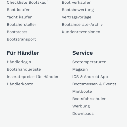
Checkliste Bootskauf
Boot verkaufen
Boot kaufen
Bootsbewertung
Yacht kaufen
Vertragsvorlage
Bootshersteller
Bootsinserate-Archiv
Bootstests
Kundenrezensionen
Bootstransport
Für Händler
Service
Händlerlogin
Seetemperaturen
Bootshändlerliste
Magazin
Inseratepreise für Händler
iOS & Android App
Händlerkonto
Bootsmessen & Events
Mietboote
Bootsfahrschulen
Werbung
Downloads