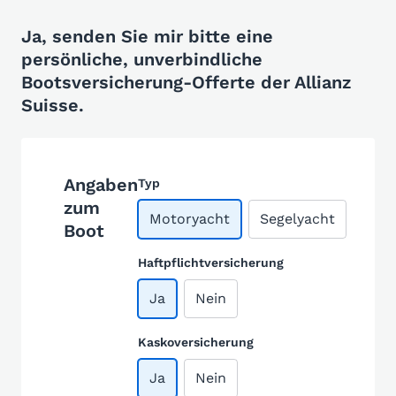
Ja, senden Sie mir bitte eine
persönliche, unverbindliche
Bootsversicherung-Offerte der Allianz
Suisse.
Angaben
Typ
zum
Motoryacht
Segelyacht
Boot
Haftpflichtversicherung
Ja
Nein
Kaskoversicherung
Ja
Nein