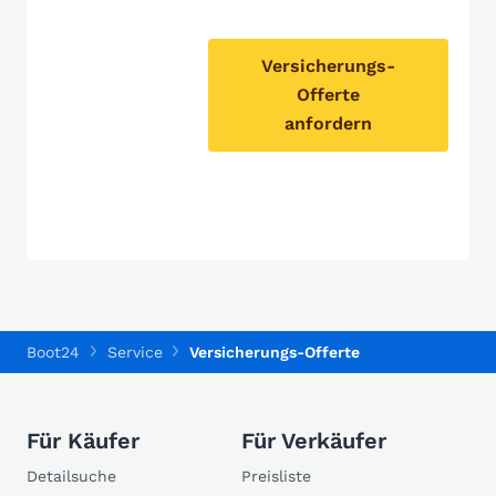
Versicherungs-
Offerte
anfordern
Boot24
Service
Versicherungs-Offerte
Für Käufer
Für Verkäufer
Detailsuche
Preisliste