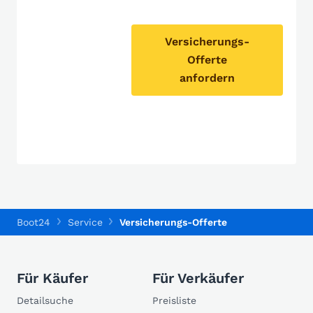
Versicherungs-
Offerte
anfordern
Boot24
Service
Versicherungs-Offerte
Für Käufer
Für Verkäufer
Detailsuche
Preisliste