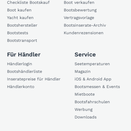
Checkliste Bootskauf
Boot verkaufen
Boot kaufen
Bootsbewertung
Yacht kaufen
Vertragsvorlage
Bootshersteller
Bootsinserate-Archiv
Bootstests
Kundenrezensionen
Bootstransport
Für Händler
Service
Händlerlogin
Seetemperaturen
Bootshändlerliste
Magazin
Inseratepreise für Händler
iOS & Android App
Händlerkonto
Bootsmessen & Events
Mietboote
Bootsfahrschulen
Werbung
Downloads