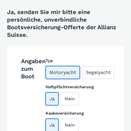
Ja, senden Sie mir bitte eine
persönliche, unverbindliche
Bootsversicherung-Offerte der Allianz
Suisse.
Angaben
Typ
zum
Motoryacht
Segelyacht
Boot
Haftpflichtversicherung
Ja
Nein
Kaskoversicherung
Ja
Nein