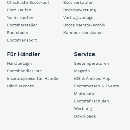
Checkliste Bootskauf
Boot verkaufen
Boot kaufen
Bootsbewertung
Yacht kaufen
Vertragsvorlage
Bootshersteller
Bootsinserate-Archiv
Bootstests
Kundenrezensionen
Bootstransport
Für Händler
Service
Händlerlogin
Seetemperaturen
Bootshändlerliste
Magazin
Inseratepreise für Händler
iOS & Android App
Händlerkonto
Bootsmessen & Events
Mietboote
Bootsfahrschulen
Werbung
Downloads