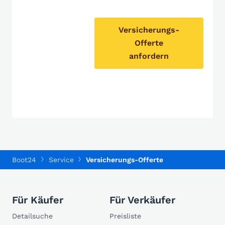
Versicherungs-
Offerte
anfordern
Boot24
Service
Versicherungs-Offerte
Für Käufer
Für Verkäufer
Detailsuche
Preisliste