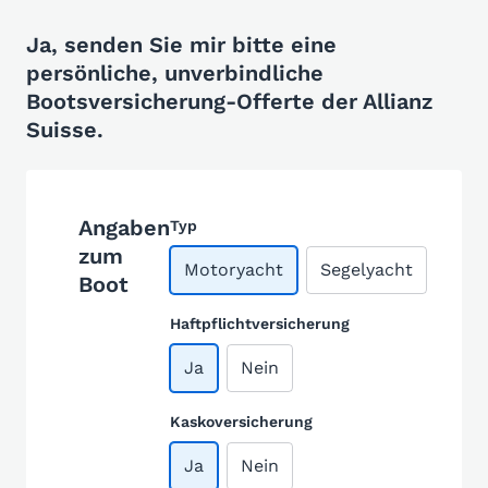
Ja, senden Sie mir bitte eine
persönliche, unverbindliche
Bootsversicherung-Offerte der Allianz
Suisse.
Angaben
Typ
zum
Motoryacht
Segelyacht
Boot
Haftpflichtversicherung
Ja
Nein
Kaskoversicherung
Ja
Nein