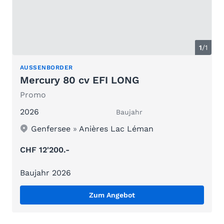
1
/1
AUSSENBORDER
Mercury 80 cv EFI LONG
Promo
2026
Baujahr
Genfersee
»
Anières Lac Léman
CHF 12'200.-
Baujahr 2026
Zum Angebot