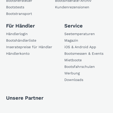
Bootshersteller
Bootsinserate-Archiv
Bootstests
Kundenrezensionen
Bootstransport
Für Händler
Service
Händlerlogin
Seetemperaturen
Bootshändlerliste
Magazin
Inseratepreise für Händler
iOS & Android App
Händlerkonto
Bootsmessen & Events
Mietboote
Bootsfahrschulen
Werbung
Downloads
Unsere Partner