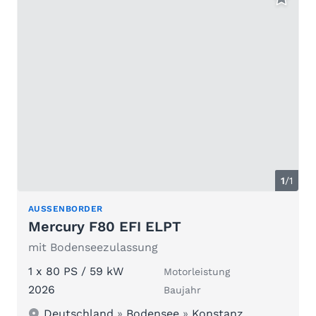
1
/1
AUSSENBORDER
Mercury F80 EFI ELPT
mit Bodenseezulassung
1 x 80 PS / 59 kW
Motorleistung
2026
Baujahr
Deutschland
»
Bodensee
»
Konstanz