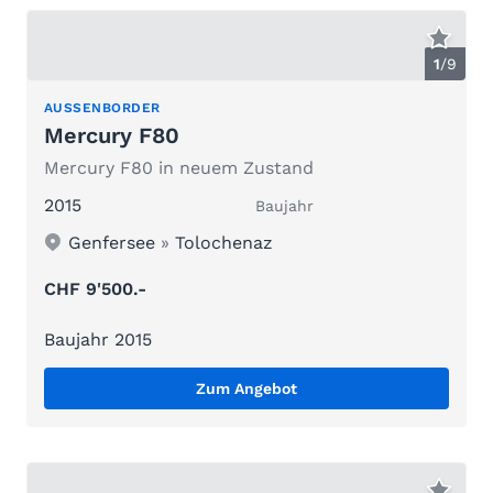
1
/
9
AUSSENBORDER
Mercury F80
Mercury F80 in neuem Zustand
2015
Baujahr
Genfersee
»
Tolochenaz
CHF 9'500.-
Baujahr 2015
Zum Angebot