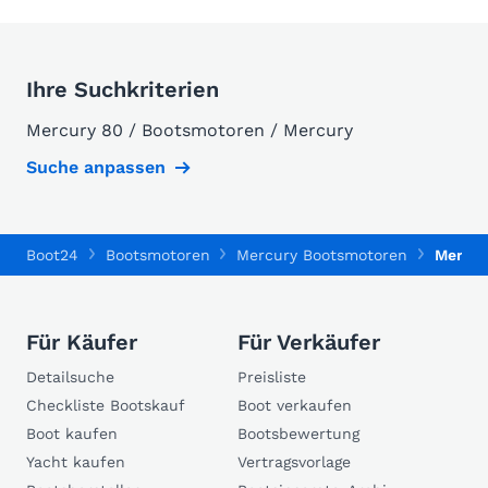
Ihre Suchkriterien
Mercury 80 / Bootsmotoren / Mercury
Suche anpassen
Boot24
Bootsmotoren
Mercury Bootsmotoren
Mercur
Für Käufer
Für Verkäufer
Detailsuche
Preisliste
Checkliste Bootskauf
Boot verkaufen
Boot kaufen
Bootsbewertung
Yacht kaufen
Vertragsvorlage