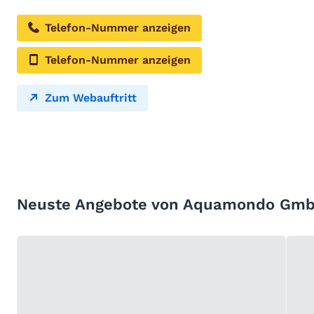
Telefon-Nummer anzeigen
Telefon-Nummer anzeigen
Zum Webauftritt
Neuste Angebote von Aquamondo Gm