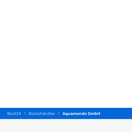
Boot24
Bootshändler
Aquamondo GmbH