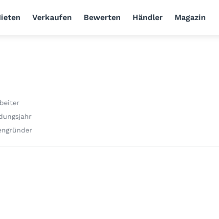
ieten
Verkaufen
Bewerten
Händler
Magazin
beiter
dungsjahr
engründer