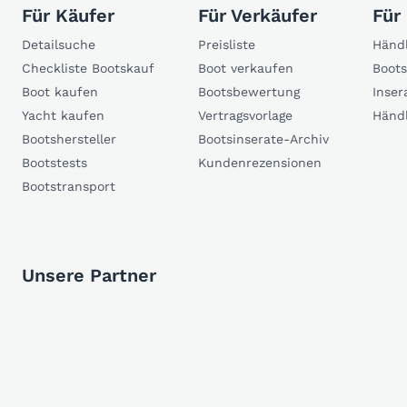
Für Käufer
Für Verkäufer
Für
Detailsuche
Preisliste
Händl
Checkliste Bootskauf
Boot verkaufen
Boots
Boot kaufen
Bootsbewertung
Inser
Yacht kaufen
Vertragsvorlage
Händ
Bootshersteller
Bootsinserate-Archiv
Bootstests
Kundenrezensionen
Bootstransport
Unsere Partner