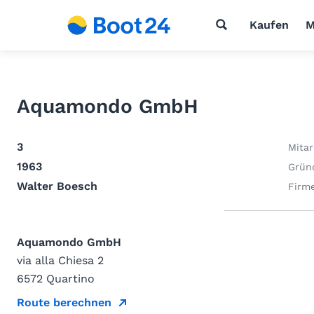
Kaufen
M
Aquamondo GmbH
3
Mitar
1963
Grün
Walter Boesch
Firm
Aquamondo GmbH
via alla Chiesa 2
6572 Quartino
Route berechnen