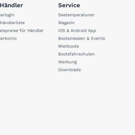
 Händler
Service
erlogin
Seetemperaturen
händlerliste
Magazin
atepreise für Händler
iOS & Android App
lerkonto
Bootsmessen & Events
Mietboote
Bootsfahrschulen
Werbung
Downloads