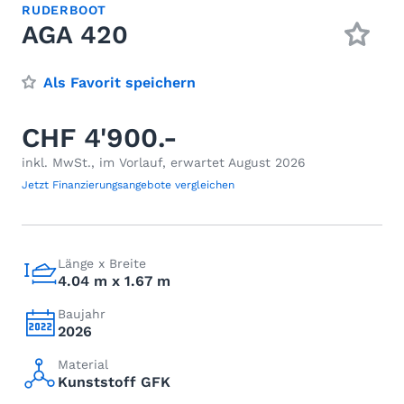
RUDERBOOT
AGA 420
Als Favorit speichern
CHF 4'900.-
inkl. MwSt., im Vorlauf, erwartet August 2026
Jetzt Finanzierungsangebote vergleichen
Länge x Breite
4.04 m x 1.67 m
Baujahr
2026
Material
Kunststoff GFK