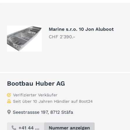
Marine s.r.o. 10 Jon Aluboot
CHF 2'390.-
Bootbau Huber AG
Verifizierter Verkäufer
Seit über 10 Jahren Händler auf Boot24
Seestrassse 197, 8712 Stäfa
+41 44 ...
Nummer anzeigen