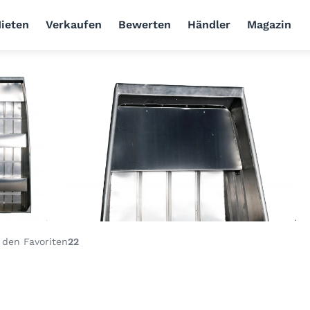
ieten
Verkaufen
Bewerten
Händler
Magazin
 den Favoriten
22