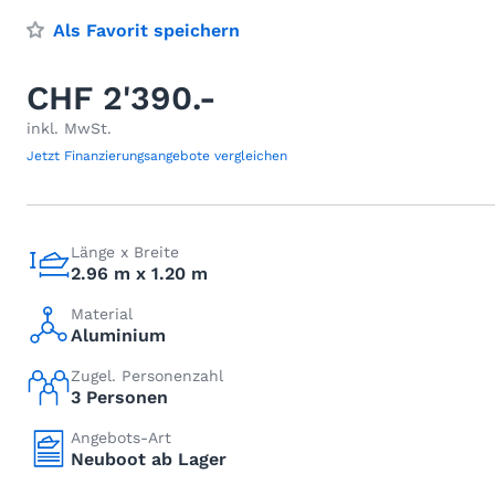
Als Favorit speichern
CHF 2'390.-
inkl. MwSt.
Jetzt Finanzierungsangebote vergleichen
Länge x Breite
2.96 m x 1.20 m
Material
Aluminium
Zugel. Personenzahl
3 Personen
Angebots-Art
Neuboot ab Lager