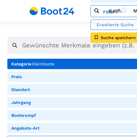
Kaufen
M
Filter
Erweiterte Suche
Suche speichern
Kategorie
Kleinboote
Preis
Standort
Jahrgang
Bootsrumpf
Angebots-Art