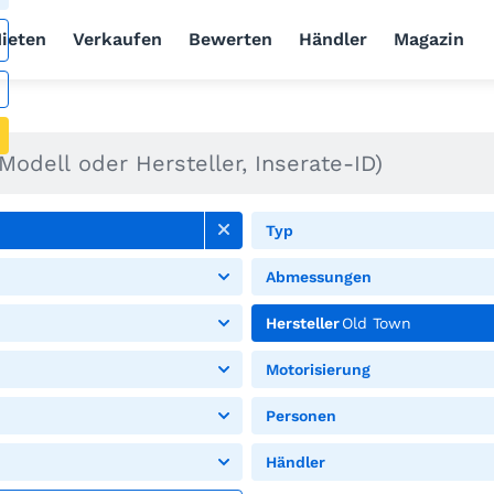
ieten
Verkaufen
Bewerten
Händler
Magazin
Typ
Abmessungen
Hersteller
Old Town
Motorisierung
Personen
Händler