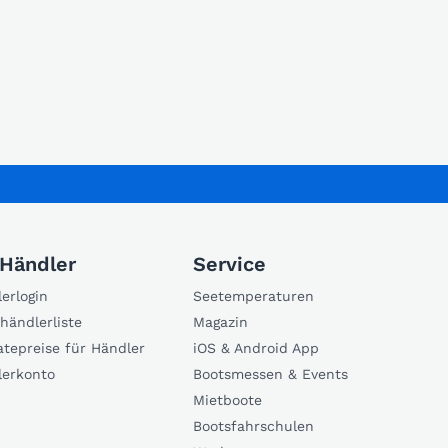
 Händler
Service
erlogin
Seetemperaturen
händlerliste
Magazin
atepreise für Händler
iOS & Android App
lerkonto
Bootsmessen & Events
Mietboote
Bootsfahrschulen