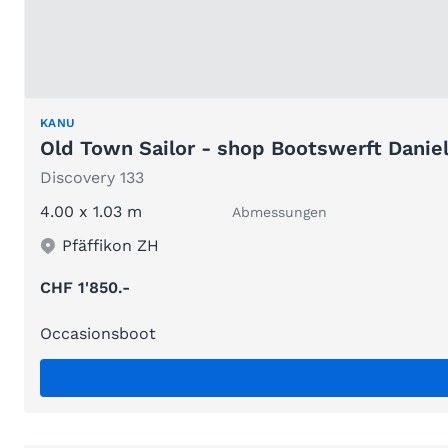
KANU
Old Town Sailor - shop Bootswerft Danie
Discovery 133
4.00 x 1.03 m
Abmessungen
Pfäffikon ZH
CHF 1'850.-
Occasionsboot