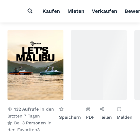
Kaufen
Mieten
Verkaufen
Bewer
132
Aufrufe
in den
letzten 7 Tagen
Speichern
PDF
Teilen
Melden
Bei
3 Personen
in
den Favoriten
3