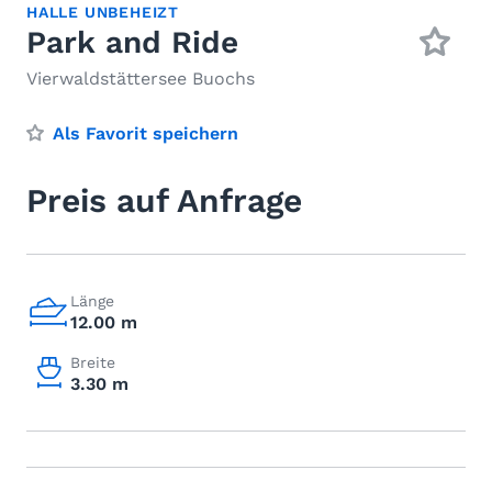
HALLE UNBEHEIZT
Park and Ride
Vierwaldstättersee Buochs
Als Favorit speichern
Preis auf Anfrage
Länge
12.00 m
Breite
3.30 m