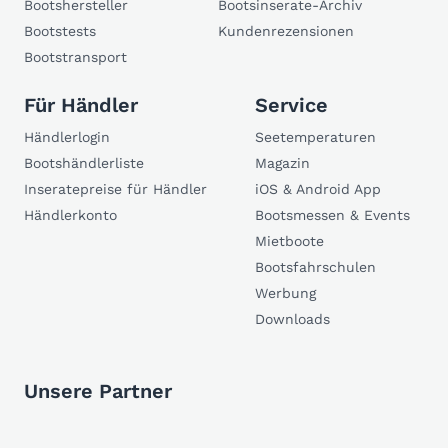
Bootshersteller
Bootsinserate-Archiv
Bootstests
Kundenrezensionen
Bootstransport
Für Händler
Service
Händlerlogin
Seetemperaturen
Bootshändlerliste
Magazin
Inseratepreise für Händler
iOS & Android App
Händlerkonto
Bootsmessen & Events
Mietboote
Bootsfahrschulen
Werbung
Downloads
Unsere Partner