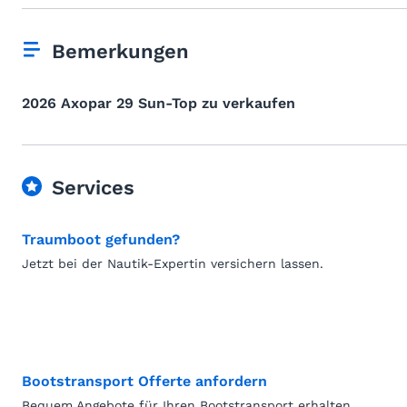
Bemerkungen
2026 Axopar 29 Sun-Top zu verkaufen
Services
Traumboot gefunden?
Jetzt bei der Nautik-Expertin versichern lassen.
Bootstransport Offerte anfordern
Bequem Angebote für Ihren Bootstransport erhalten