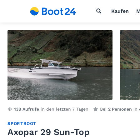
Kaufen
M
138
Aufrufe
in den letzten 7 Tagen
Bei
2 Personen
in 
SPORTBOOT
Axopar 29 Sun-Top