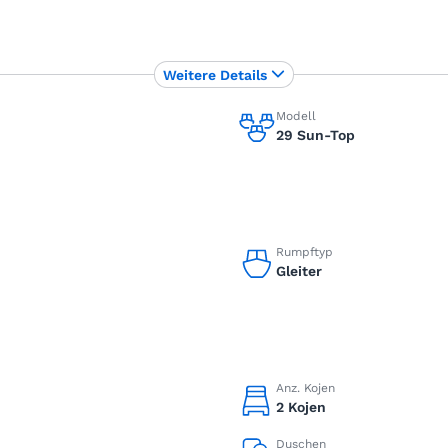
Weitere Details
Modell
29 Sun-Top
Rumpftyp
Gleiter
Anz. Kojen
2 Kojen
Duschen