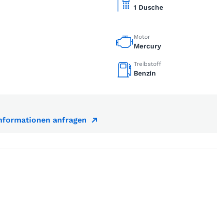
1 Dusche
Motor
Mercury
Treibstoff
Benzin
Informationen anfragen