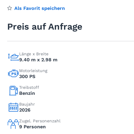
Als Favorit speichern
Preis auf Anfrage
Länge x Breite
9.40 m x 2.98 m
Motorleistung
300 PS
Treibstoff
Benzin
Baujahr
2026
Zugel. Personenzahl
9 Personen