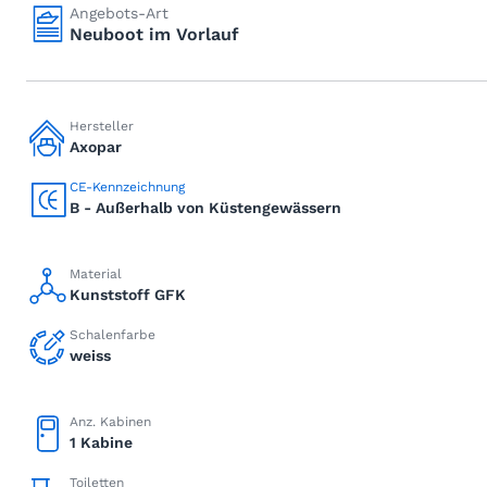
Angebots-Art
Neuboot im Vorlauf
Hersteller
Axopar
CE-Kennzeichnung
B - Außerhalb von Küstengewässern
Material
Kunststoff GFK
Schalenfarbe
weiss
Anz. Kabinen
1 Kabine
Toiletten