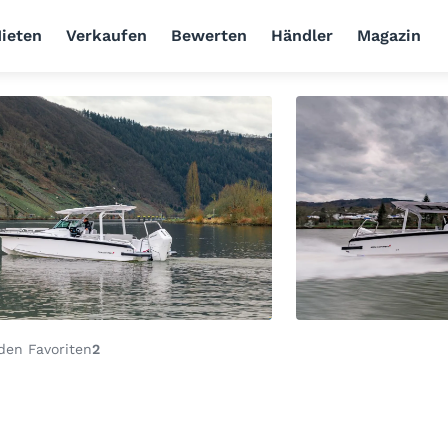
ieten
Verkaufen
Bewerten
Händler
Magazin
den Favoriten
2