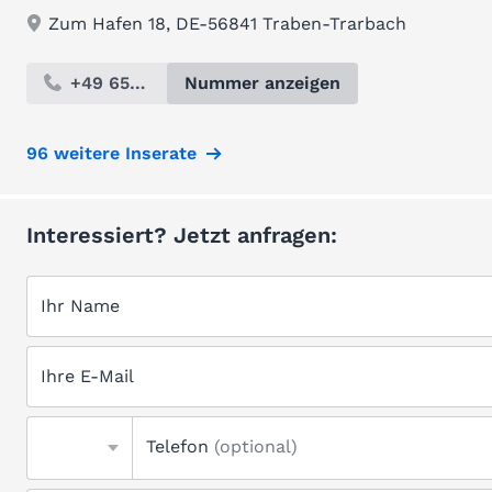
Zum Hafen 18, DE-56841 Traben-Trarbach
+49 654...
Nummer anzeigen
96 weitere Inserate
Interessiert? Jetzt anfragen:
Ihr Name
Ihre E-Mail
Telefon
(optional)