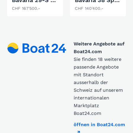
Bavaria 29-S Open
Bavaria 38 Sport
CHF 167'500.-
CHF 140'400.-
Weitere Angebote auf
Boat24.com
Sie finden 18 weitere
passende Angebote
mit Standort
ausserhalb der
Schweiz auf unserem
internationalen
Marktplatz
Boat24.com
öffnen in Boat24.com