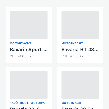
MOTORYACHT
MOTORYACHT
Bavaria Sport 28
Bavaria HT 33 Sport
CHF 74'000.-
CHF 97'500.-
KAJÜTBOOT, MOTORYACHT, SPORTBOOT
MOTORYACHT