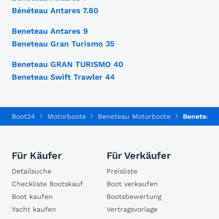
Bénéteau Antares 7.80
Beneteau Antares 9
Beneteau Gran Turismo 35
Beneteau GRAN TURISMO 40
Beneteau Swift Trawler 44
Boot24
Motorboote
Beneteau Motorboote
Beneteau 
Für Käufer
Für Verkäufer
Detailsuche
Preisliste
Checkliste Bootskauf
Boot verkaufen
Boot kaufen
Bootsbewertung
Yacht kaufen
Vertragsvorlage