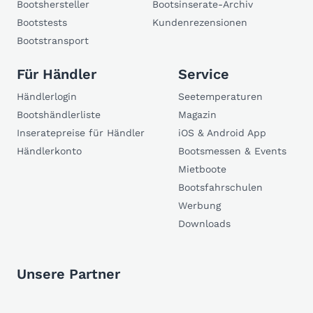
Bootshersteller
Bootsinserate-Archiv
Bootstests
Kundenrezensionen
Bootstransport
Für Händler
Service
Händlerlogin
Seetemperaturen
Bootshändlerliste
Magazin
Inseratepreise für Händler
iOS & Android App
Händlerkonto
Bootsmessen & Events
Mietboote
Bootsfahrschulen
Werbung
Downloads
Unsere Partner