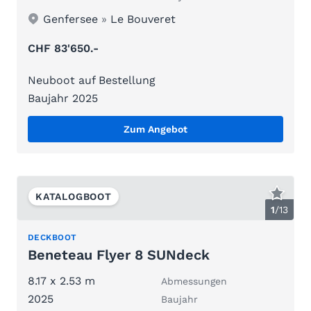
Genfersee
»
Le Bouveret
CHF 83'650.-
Neuboot auf Bestellung
Baujahr 2025
Zum Angebot
KATALOGBOOT
1
/
13
DECKBOOT
Beneteau Flyer 8 SUNdeck
8.17 x 2.53 m
Abmessungen
2025
Baujahr