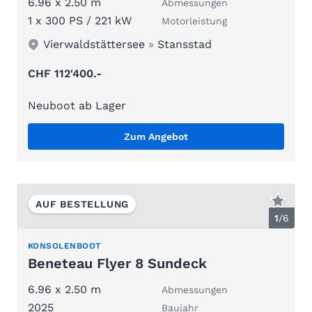
6.96 x 2.50 m
Abmessungen
1 x 300 PS / 221 kW
Motorleistung
Vierwaldstättersee
»
Stansstad
CHF 112'400.-
Neuboot ab Lager
Zum Angebot
AUF BESTELLUNG
1
/
6
KONSOLENBOOT
Beneteau Flyer 8 Sundeck
6.96 x 2.50 m
Abmessungen
2025
Baujahr