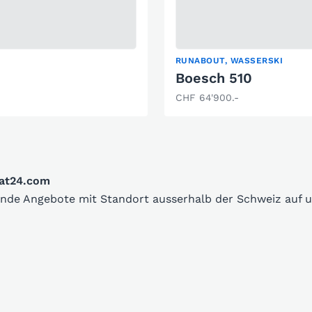
RUNABOUT, WASSERSKI
Boesch 510
CHF 64'900.-
oat24.com
sende Angebote mit Standort ausserhalb der Schweiz auf