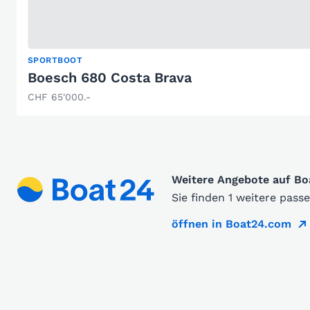
SPORTBOOT
Boesch 680 Costa Brava
CHF 65'000.-
Weitere Angebote auf B
Sie finden 1 weitere pas
öffnen in Boat24.com