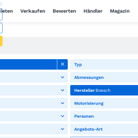
ieten
Verkaufen
Bewerten
Händler
Magazin
Typ
Abmessungen
Hersteller
Boesch
Motorisierung
Personen
Angebots-Art