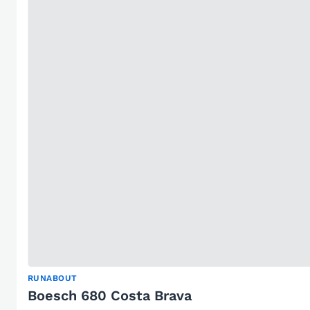
RUNABOUT
Boesch 680 Costa Brava