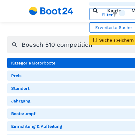
Kaufen
M
Filter
Erweiterte Suche
Suche speichern
Kategorie
Motorboote
Preis
Standort
Jahrgang
Bootsrumpf
Einrichtung & Aufteilung