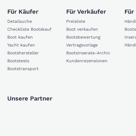
Für Käufer
Für Verkäufer
Für
Detailsuche
Preisliste
Händl
Checkliste Bootskauf
Boot verkaufen
Boots
Boot kaufen
Bootsbewertung
Inser
Yacht kaufen
Vertragsvorlage
Händ
Bootshersteller
Bootsinserate-Archiv
Bootstests
Kundenrezensionen
Bootstransport
Unsere Partner