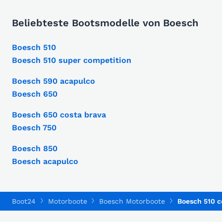
Beliebteste Bootsmodelle von Boesch
Boesch 510
Boesch 510 super competition
Boesch 590 acapulco
Boesch 650
Boesch 650 costa brava
Boesch 750
Boesch 850
Boesch acapulco
Boot24
Motorboote
Boesch Motorboote
Boesch 510 c