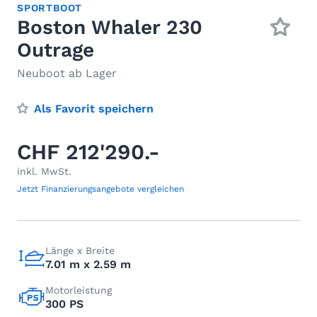
SPORTBOOT
Boston Whaler 230
Outrage
Neuboot ab Lager
Als Favorit speichern
CHF 212'290.-
inkl. MwSt.
Jetzt Finanzierungsangebote vergleichen
Länge x Breite
7.01 m x 2.59 m
Motorleistung
300 PS