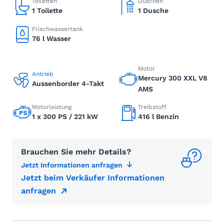
Toiletten
Duschen
1 Toilette
1 Dusche
Frischwassertank
76 l Wasser
Motor
Antrieb
Mercury 300 XXL V8
Aussenborder 4-Takt
AMS
Motorleistung
Treibstoff
1 x 300 PS / 221 kW
416 l Benzin
Brauchen Sie mehr Details?
Jetzt Informationen anfragen
Jetzt beim Verkäufer Informationen
anfragen