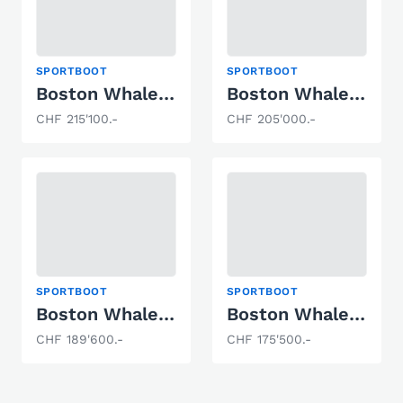
SPORTBOOT
SPORTBOOT
Boston Whaler 250 Outrage
Boston Whaler 240 Vantage
CHF 215'100.-
CHF 205'000.-
SPORTBOOT
SPORTBOOT
Boston Whaler 250 Dauntless
Boston Whaler 230 Outrage
CHF 189'600.-
CHF 175'500.-