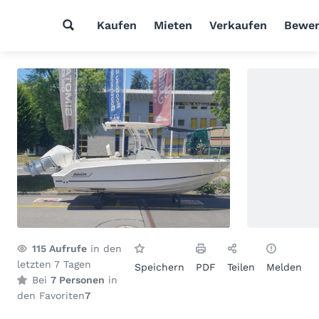
Kaufen
Mieten
Verkaufen
Bewer
115
Aufrufe
in den
letzten 7 Tagen
Speichern
PDF
Teilen
Melden
Bei
7 Personen
in
den Favoriten
7