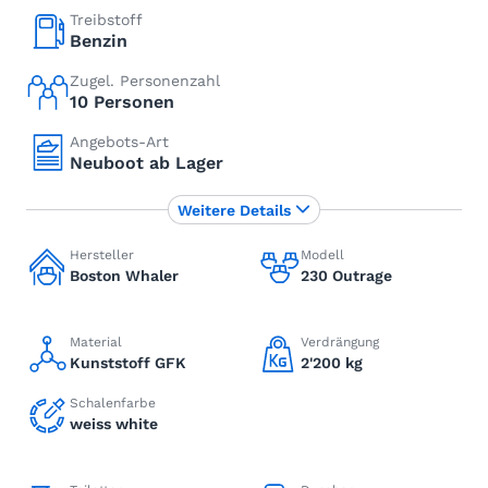
Treibstoff
Benzin
Zugel. Personenzahl
10 Personen
Angebots-Art
Neuboot ab Lager
Weitere Details
Hersteller
Modell
Boston Whaler
230 Outrage
Material
Verdrängung
Kunststoff GFK
2'200 kg
Schalenfarbe
weiss white