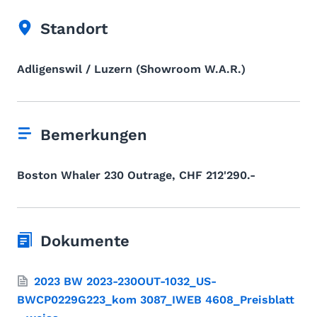
Standort
Adligenswil / Luzern (Showroom W.A.R.)
Bemerkungen
Boston Whaler 230 Outrage, CHF 212'290.-
Dokumente
2023 BW 2023-230OUT-1032_US-
BWCP0229G223_kom 3087_IWEB 4608_Preisblatt