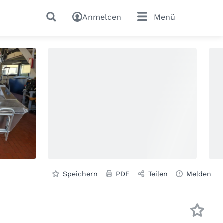
Anmelden
Menü
Speichern
PDF
Teilen
Melden