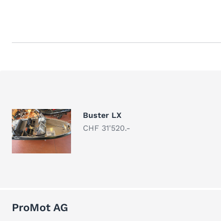
Buster LX
CHF 31'520.-
ProMot AG