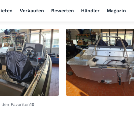
ieten
Verkaufen
Bewerten
Händler
Magazin
 den Favoriten
10