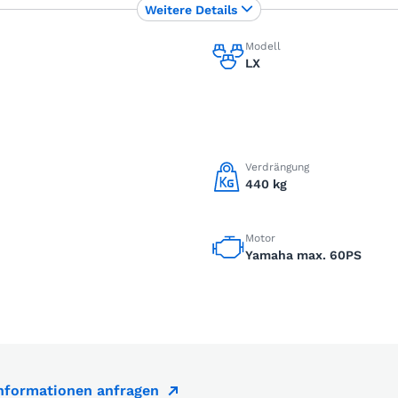
Weitere Details
Modell
LX
Verdrängung
440 kg
Motor
Yamaha max. 60PS
Informationen anfragen