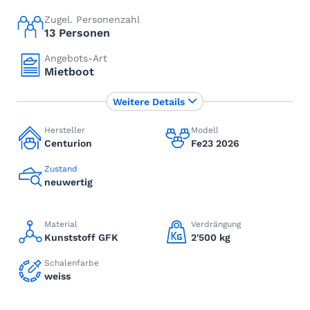
Zugel. Personenzahl
13 Personen
Angebots-Art
Mietboot
Weitere Details
Hersteller
Modell
Centurion
Fe23 2026
Zustand
neuwertig
Material
Verdrängung
Kunststoff GFK
2'500 kg
Schalenfarbe
weiss