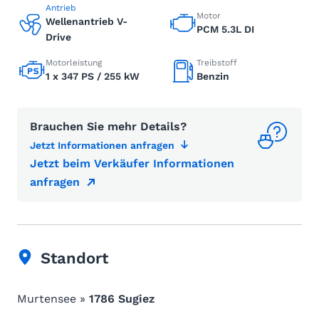
Antrieb
Motor
Wellenantrieb V-
PCM 5.3L DI
Drive
Motorleistung
Treibstoff
1 x 347 PS / 255 kW
Benzin
Brauchen Sie mehr Details?
Jetzt Informationen anfragen
Jetzt beim Verkäufer Informationen
anfragen
Standort
Murtensee »
1786 Sugiez