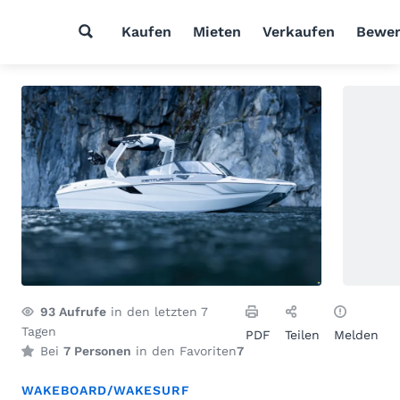
Kaufen
Mieten
Verkaufen
Bewer
93
Aufrufe
in den letzten 7
Tagen
PDF
Teilen
Melden
Bei
7 Personen
in den Favoriten
7
WAKEBOARD/WAKESURF