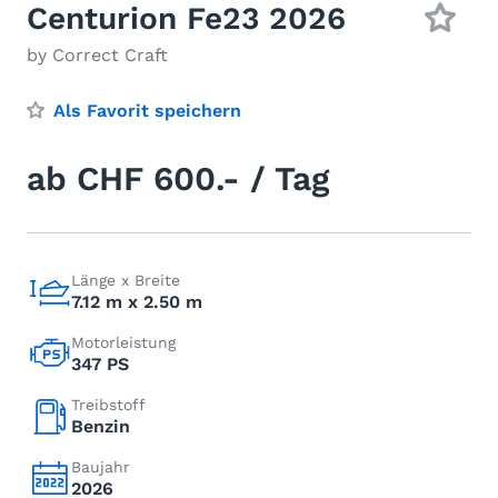
Centurion Fe23 2026
by Correct Craft
Als Favorit speichern
ab CHF 600.- / Tag
Länge x Breite
7.12 m x 2.50 m
Motorleistung
347 PS
Treibstoff
Benzin
Baujahr
2026