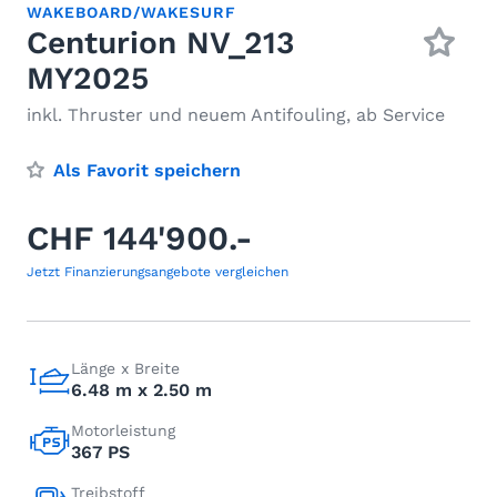
WAKEBOARD/WAKESURF
Centurion NV_213
MY2025
inkl. Thruster und neuem Antifouling, ab Service
Als Favorit speichern
CHF 144'900.-
Jetzt Finanzierungsangebote vergleichen
Länge x Breite
6.48 m x 2.50 m
Motorleistung
367 PS
Treibstoff