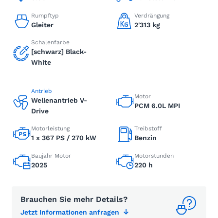
Rumpftyp
Verdrängung
Gleiter
2'313 kg
Schalenfarbe
[schwarz] Black-
White
Antrieb
Motor
Wellenantrieb V-
PCM 6.0L MPI
Drive
Motorleistung
Treibstoff
1 x 367 PS / 270 kW
Benzin
Baujahr Motor
Motorstunden
2025
220 h
Brauchen Sie mehr Details?
Jetzt Informationen anfragen