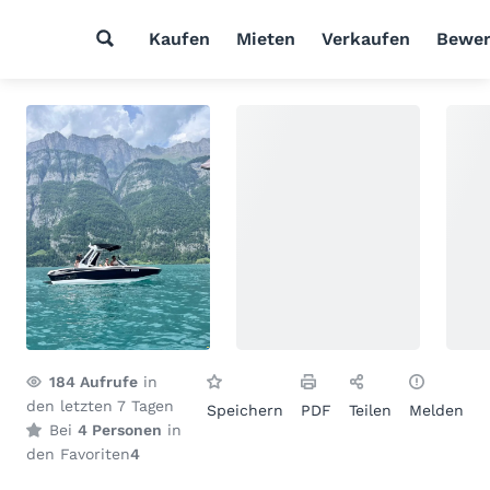
Kaufen
Mieten
Verkaufen
Bewer
184
Aufrufe
in
den letzten 7 Tagen
Speichern
PDF
Teilen
Melden
Bei
4 Personen
in
den Favoriten
4