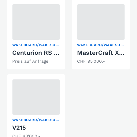
WAKEBOARD/WAKESURF
WAKEBOARD/WAKESURF
Centurion RS 230
MasterCraft XT-20
Preis auf Anfrage
CHF 95'000.-
WAKEBOARD/WAKESURF
V215
CHF 48'000.-