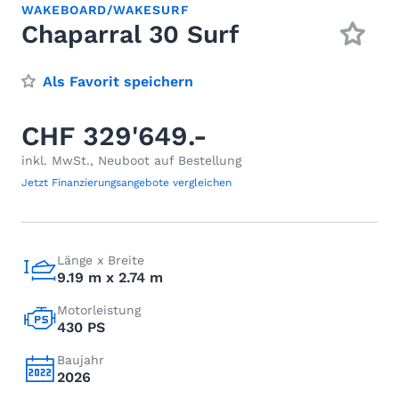
WAKEBOARD/WAKESURF
Chaparral 30 Surf
Als Favorit speichern
CHF 329'649.-
inkl. MwSt., Neuboot auf Bestellung
Jetzt Finanzierungsangebote vergleichen
Länge x Breite
9.19 m x 2.74 m
Motorleistung
430 PS
Baujahr
2026