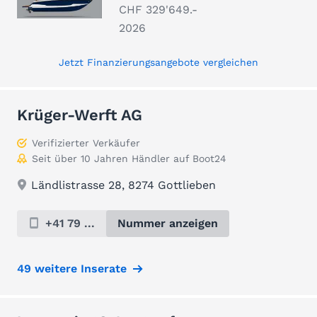
CHF 329'649.-
2026
Jetzt Finanzierungsangebote vergleichen
Krüger-Werft AG
Verifizierter Verkäufer
Seit über 10 Jahren Händler auf Boot24
Ländlistrasse 28, 8274 Gottlieben
+41 79 ...
Nummer anzeigen
49 weitere Inserate