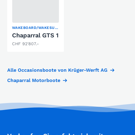
WAKEBOARD/WAKESURF
Chaparral GTS 1
CHF 92'807.-
Alle Occasionsboote von Krüger-Werft AG
Chaparral Motorboote