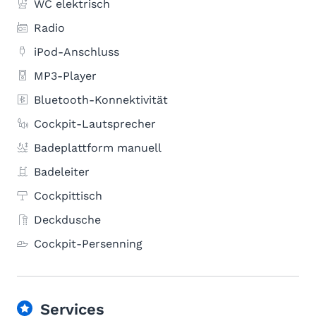
WC elektrisch
Radio
iPod-Anschluss
MP3-Player
Bluetooth-Konnektivität
Cockpit-Lautsprecher
Badeplattform manuell
Badeleiter
Cockpittisch
Deckdusche
Cockpit-Persenning
Services