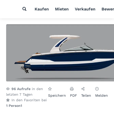
Kaufen
Mieten
Verkaufen
Bewer
96
Aufrufe
in den
letzten 7 Tagen
Speichern
PDF
Teilen
Melden
In den Favoriten bei
1 Person
1