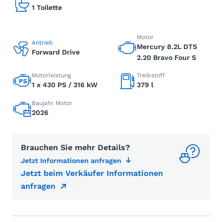
1 Toilette
Motor
Antrieb
Mercury 8.2L DTS
Forward Drive
2.20 Bravo Four S
Motorleistung
Treibstoff
1 x 430 PS / 316 kW
379 l
Baujahr Motor
2026
Brauchen Sie mehr Details?
Jetzt Informationen anfragen
Jetzt beim Verkäufer Informationen
anfragen