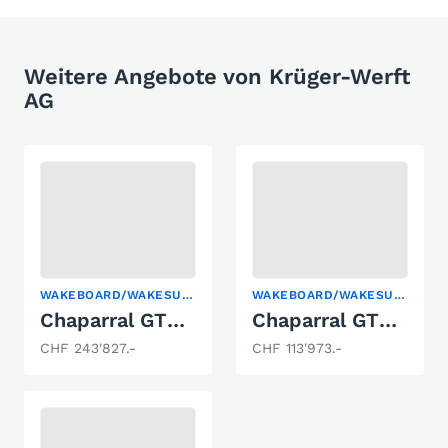
Weitere Angebote von Krüger-Werft
AG
WAKEBOARD/WAKESURF
WAKEBOARD/WAKESURF
Chaparral GTS 6
Chaparral GTS 3
CHF 243'827.-
CHF 113'973.-