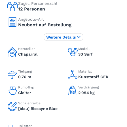
Zugel. Personenzahl
12 Personen
Angebots-Art
Neuboot auf Bestellung
Weitere Details
Hersteller
Modell
Chaparral
30 Surf
Tiefgang
Material
0.76 m
Kunststoff GFK
Rumpftyp
Verdrängung
Gleiter
2'994 kg
Schalenfarbe
[blau] Biscayne Blue
Toiletten