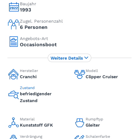
Baujahr
1993
Zugel. Personenzahl
6 Personen
Angebots-Art
Occasionsboot
Weitere Details
Hersteller
Modell
Cranchi
Clipper Cruiser
Zustand
befriedigender
Zustand
Material
Rumpftyp
Kunststoff GFK
Gleiter
Verdrängung
Schalenfarbe