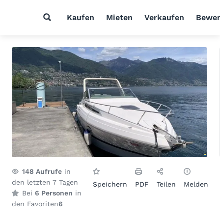
Kaufen
Mieten
Verkaufen
Bewer
148
Aufrufe
in
den letzten 7 Tagen
Speichern
PDF
Teilen
Melden
Bei
6 Personen
in
den Favoriten
6