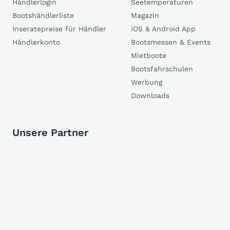
Händlerlogin
Seetemperaturen
Bootshändlerliste
Magazin
Inseratepreise für Händler
iOS & Android App
Händlerkonto
Bootsmessen & Events
Mietboote
Bootsfahrschulen
Werbung
Downloads
Unsere Partner