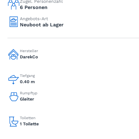
Zugel. Personenzahl
6 Personen
Angebots-Art
Neuboot ab Lager
Hersteller
DarekCo
Tiefgang
0.40 m
Rumpftyp
Gleiter
Toiletten
1 Toilette