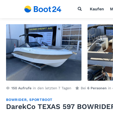
Kaufen
M
150
Aufrufe
in den letzten 7 Tagen
Bei
6 Personen
in 
BOWRIDER
,
SPORTBOOT
DarekCo TEXAS 597 BOWRIDE