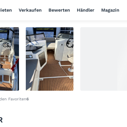
ieten
Verkaufen
Bewerten
Händler
Magazin
den Favoriten
6
R