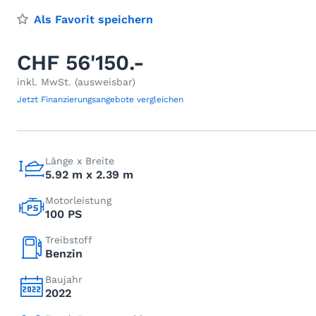
Als Favorit speichern
CHF 56'150.-
inkl. MwSt. (ausweisbar)
Jetzt Finanzierungsangebote vergleichen
Länge x Breite
5.92 m x 2.39 m
Motorleistung
100 PS
Treibstoff
Benzin
Baujahr
2022