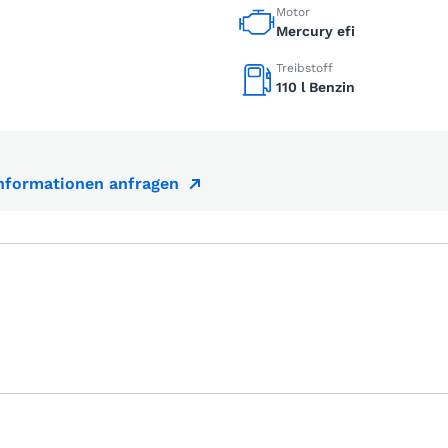
Motor
Mercury efi
Treibstoff
110 l Benzin
Informationen anfragen