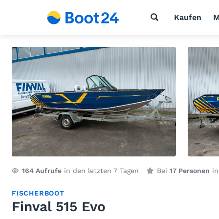
Kaufen
M
164
Aufrufe
in den letzten 7 Tagen
Bei
17 Personen
in
FISCHERBOOT
Finval 515 Evo