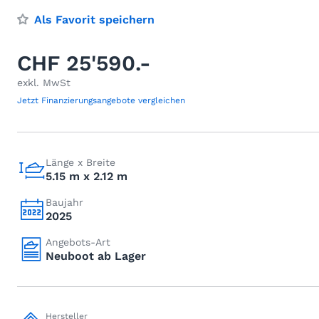
Als Favorit speichern
CHF 25'590.-
exkl. MwSt
Jetzt Finanzierungsangebote vergleichen
Länge x Breite
5.15 m x 2.12 m
Baujahr
2025
Angebots-Art
Neuboot ab Lager
Hersteller