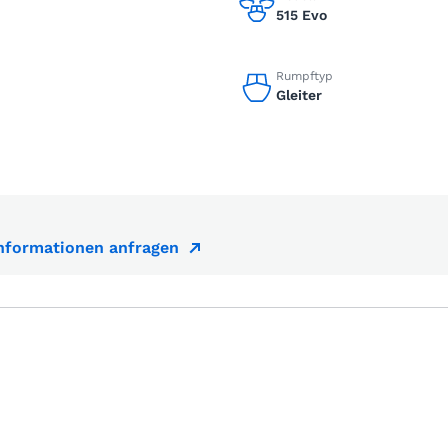
515 Evo
Rumpftyp
Gleiter
Informationen anfragen