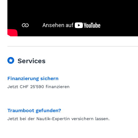
Services
Finanzierung sichern
Jetzt CHF 25'590 finanzieren
Traumboot gefunden?
Jetzt bei der Nautik-Expertin versichern lassen.