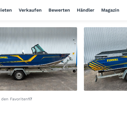
ieten
Verkaufen
Bewerten
Händler
Magazin
 den Favoriten
17