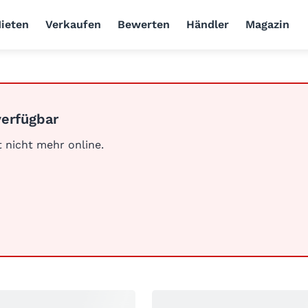
ieten
Verkaufen
Bewerten
Händler
Magazin
verfügbar
st nicht mehr online.