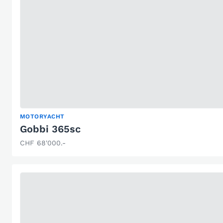
MOTORYACHT
Gobbi 365sc
CHF 68'000.-