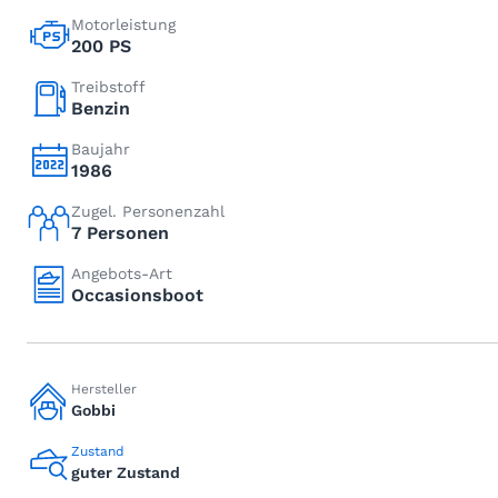
Motorleistung
200 PS
Treibstoff
Benzin
Baujahr
1986
Zugel. Personenzahl
7 Personen
Angebots-Art
Occasionsboot
Hersteller
Gobbi
Zustand
guter Zustand