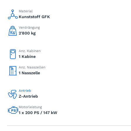
Material
Kunststoff GFK
Verdrängung
2'800 kg
Anz. Kabinen
1 Kabine
Anz. Nasszellen
1 Nasszelle
Antrieb
Z-Antrieb
Motorleistung
1 x 200 PS / 147 kW