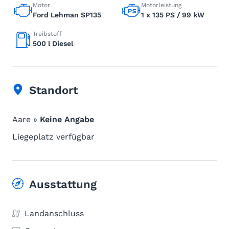
Motor
Motorleistung
Ford Lehman SP135
1 x 135 PS / 99 kW
Treibstoff
500 l Diesel
Standort
Aare »
Keine Angabe
Liegeplatz verfügbar
Ausstattung
Landanschluss