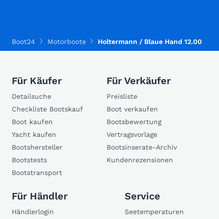
Boot24
Motorboote
Holtermann / Blaue Hand 12.00
Für Käufer
Für Verkäufer
Detailsuche
Preisliste
Checkliste Bootskauf
Boot verkaufen
Boot kaufen
Bootsbewertung
Yacht kaufen
Vertragsvorlage
Bootshersteller
Bootsinserate-Archiv
Bootstests
Kundenrezensionen
Bootstransport
Für Händler
Service
Händlerlogin
Seetemperaturen