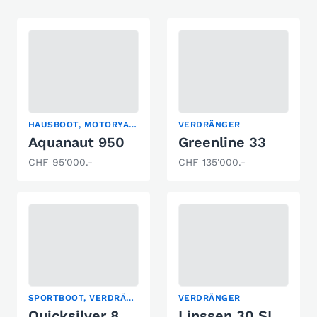
HAUSBOOT, MOTORYACHT, VERDRÄNGER
VERDRÄNGER
Aquanaut 950
Greenline 33
CHF 95'000.-
CHF 135'000.-
SPORTBOOT, VERDRÄNGER
VERDRÄNGER
Quicksilver 805 Cruiser
Linssen 30 SL