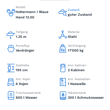
Modell
Zustand
Holtermann / Blaue
guter Zustand
Hand 12.00
Tiefgang
Material
1.25 m
Stahl
Rumpftyp
Verdrängung
Verdränger
17'000 kg
Stehhöhe
Anz. Kabinen
195 cm
2 Kabinen
Anz. Kojen
Anz. Nasszellen
6 Kojen
1 Nasszelle
Frischwassertank
Fäkalientank
800 l Wasser
300 l Schmutzwasser