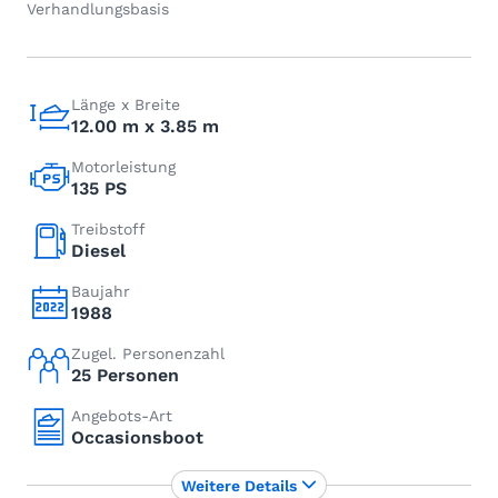
Verhandlungsbasis
Länge x Breite
12.00 m x 3.85 m
Motorleistung
135 PS
Treibstoff
Diesel
Baujahr
1988
Zugel. Personenzahl
25 Personen
Angebots-Art
Occasionsboot
Weitere Details