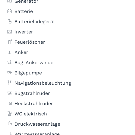
Generator
Batterie
Batterieladegerät
Inverter
Feuerlöscher
Anker
Bug-Ankerwinde
Bilgepumpe
Navigationsbeleuchtung
Bugstrahlruder
Heckstrahlruder
WC elektrisch
Druckwasseranlage
Warmwasseranlage