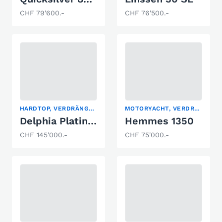
CHF 79'600.-
CHF 76'500.-
HARDTOP, VERDRÄNGER
MOTORYACHT, VERDRÄNGER, WOHNBOOT
Delphia Platinum 989
Hemmes 1350
CHF 145'000.-
CHF 75'000.-