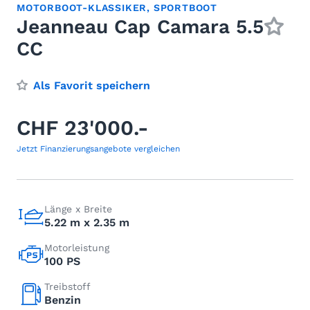
MOTORBOOT-KLASSIKER
,
SPORTBOOT
Jeanneau Cap Camara 5.5
CC
Als Favorit speichern
CHF 23'000.-
Jetzt Finanzierungsangebote vergleichen
Länge x Breite
5.22 m x 2.35 m
Motorleistung
100 PS
Treibstoff
Benzin