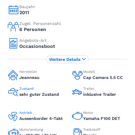
Baujahr
2011
Zugel. Personenzahl
6 Personen
Angebots-Art
Occasionsboot
Weitere Details
Hersteller
Modell
Jeanneau
Cap Camara 5.5 CC
Zustand
Trailer
sehr guter Zustand
inklusive Trailer
Antrieb
Motor
Aussenborder 4-Takt
Yamaha F100 DET
Motorleistung
Treibstoff