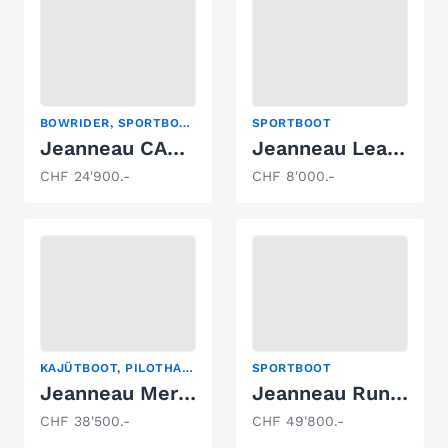
BOWRIDER, SPORTBOOT
SPORTBOOT
Jeanneau CAP CAMARAT 545 WA
Jeanneau Leader 650
CHF 24'900.-
CHF 8'000.-
KAJÜTBOOT, PILOTHAUS, SPORTBOOT
SPORTBOOT
Jeanneau Merry Fisher 645
Jeanneau Runabout 755
CHF 38'500.-
CHF 49'800.-