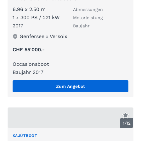
6.96 x 2.50 m
Abmessungen
1 x 300 PS / 221 kW
Motorleistung
2017
Baujahr
Genfersee
»
Versoix
CHF 55'000.-
Occasionsboot
Baujahr 2017
Zum Angebot
1
/
12
KAJÜTBOOT