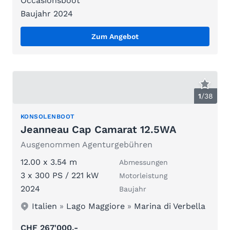
Occasionsboot
Baujahr 2024
Zum Angebot
1
/
38
KONSOLENBOOT
Jeanneau Cap Camarat 12.5WA
Ausgenommen Agenturgebühren
12.00 x 3.54 m
Abmessungen
3 x 300 PS / 221 kW
Motorleistung
2024
Baujahr
Italien
»
Lago Maggiore
»
Marina di Verbella
CHF 267'000.-