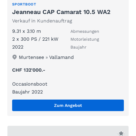
SPORTBOOT
Jeanneau CAP Camarat 10.5 WA2
Verkauf in Kundenauftrag
9.31 x 3.10 m
Abmessungen
2 x 300 PS / 221 kW
Motorleistung
2022
Baujahr
Murtensee
»
Vallamand
CHF 132'000.-
Occasionsboot
Baujahr 2022
Zum Angebot