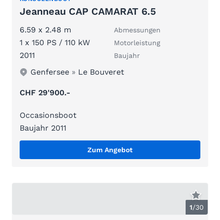
Jeanneau CAP CAMARAT 6.5
6.59 x 2.48 m
Abmessungen
1 x 150 PS / 110 kW
Motorleistung
2011
Baujahr
Genfersee
»
Le Bouveret
CHF 29'900.-
Occasionsboot
Baujahr 2011
Zum Angebot
1
/
30