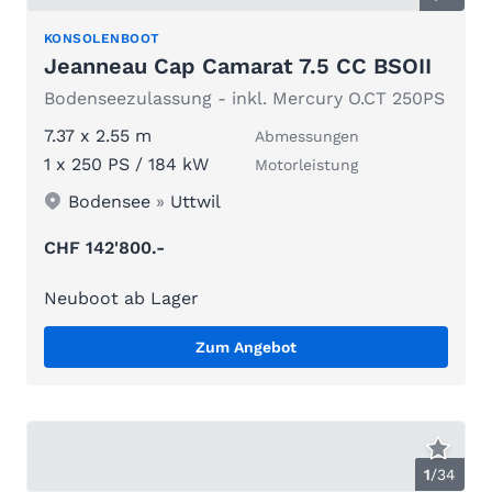
KONSOLENBOOT
Jeanneau Cap Camarat 7.5 CC BSOII
Bodenseezulassung - inkl. Mercury O.CT 250PS
7.37 x 2.55 m
Abmessungen
1 x 250 PS / 184 kW
Motorleistung
Bodensee
»
Uttwil
CHF 142'800.-
Neuboot ab Lager
Zum Angebot
1
/
34