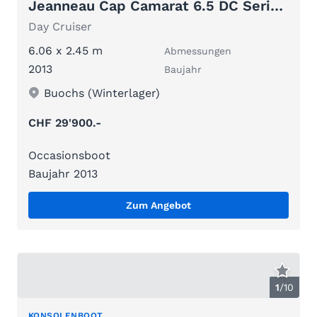
Jeanneau Cap Camarat 6.5 DC Serie 2
Day Cruiser
6.06 x 2.45 m
Abmessungen
2013
Baujahr
Buochs (Winterlager)
CHF 29'900.-
Occasionsboot
Baujahr 2013
Zum Angebot
1
/
10
KONSOLENBOOT