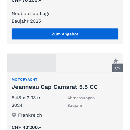
CHF 70'200.-
Neuboot ab Lager
Baujahr 2025
Zum Angebot
1
/
2
MOTORYACHT
Jeanneau Cap Camarat 5.5 CC
5.48 x 2.33 m
Abmessungen
2024
Baujahr
Frankreich
CHF 42'200.-