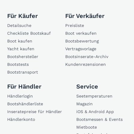
Für Käufer
Für Verkäufer
Detailsuche
Preisliste
Checkliste Bootskauf
Boot verkaufen
Boot kaufen
Bootsbewertung
Yacht kaufen
Vertragsvorlage
Bootshersteller
Bootsinserate-Archiv
Bootstests
Kundenrezensionen
Bootstransport
Für Händler
Service
Händlerlogin
Seetemperaturen
Bootshändlerliste
Magazin
Inseratepreise für Händler
iOS & Android App
Händlerkonto
Bootsmessen & Events
Mietboote