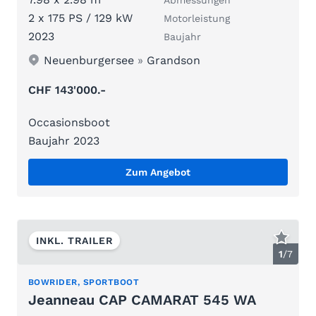
2 x 175 PS / 129 kW
Motorleistung
2023
Baujahr
Neuenburgersee
»
Grandson
CHF 143'000.-
Occasionsboot
Baujahr 2023
Zum Angebot
INKL. TRAILER
1
/
7
BOWRIDER, SPORTBOOT
Jeanneau CAP CAMARAT 545 WA