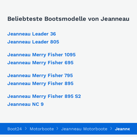
Beliebteste Bootsmodelle von Jeanneau
Jeanneau Leader 36
Jeanneau Leader 805
Jeanneau Merry Fisher 1095
Jeanneau Merry Fisher 695
Jeanneau Merry Fisher 795
Jeanneau Merry Fisher 895
Jeanneau Merry Fisher 895 S2
Jeanneau NC 9
Boot24
Motorboote
Jeanneau Motorboote
Jeanneau 