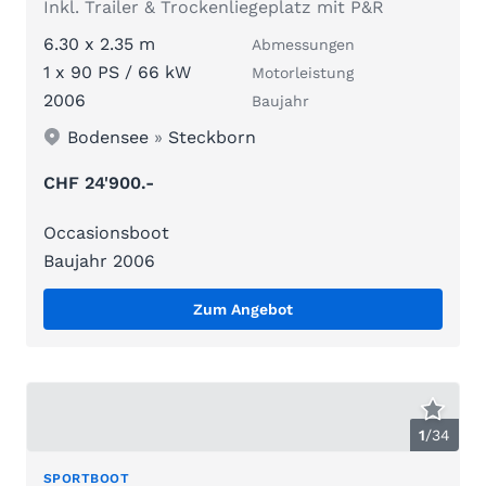
Inkl. Trailer & Trockenliegeplatz mit P&R
6.30 x 2.35 m
Abmessungen
1 x 90 PS / 66 kW
Motorleistung
2006
Baujahr
Bodensee
»
Steckborn
CHF 24'900.-
Occasionsboot
Baujahr 2006
Zum Angebot
1
/
34
SPORTBOOT