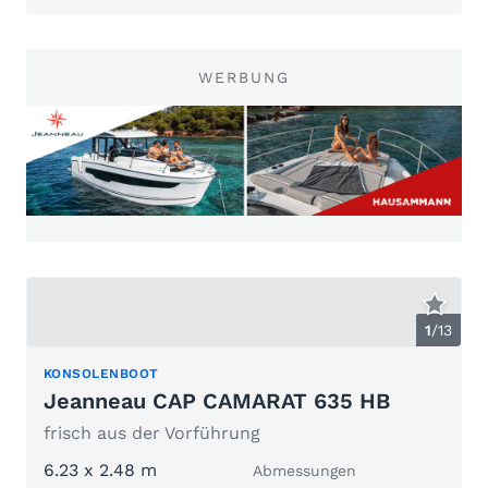
WERBUNG
1
/
13
KONSOLENBOOT
Jeanneau CAP CAMARAT 635 HB
frisch aus der Vorführung
6.23 x 2.48 m
Abmessungen