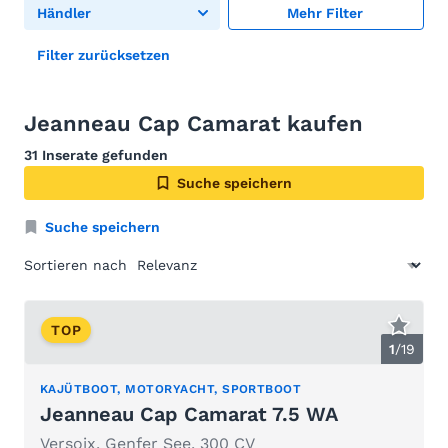
Händler
Mehr Filter
Filter zurücksetzen
Jeanneau Cap Camarat kaufen
31 Inserate gefunden
Suche speichern
Suche speichern
Sortieren nach
TOP
1
/
19
KAJÜTBOOT, MOTORYACHT, SPORTBOOT
Jeanneau Cap Camarat 7.5 WA
Versoix, Genfer See, 300 CV