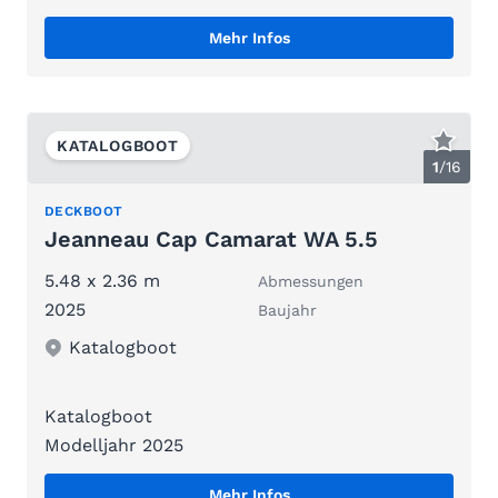
Mehr Infos
KATALOGBOOT
1
/
16
DECKBOOT
Jeanneau Cap Camarat WA 5.5
5.48 x 2.36 m
Abmessungen
2025
Baujahr
Katalogboot
Katalogboot
Modelljahr 2025
Mehr Infos