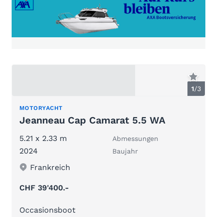
1
/
3
MOTORYACHT
Jeanneau Cap Camarat 5.5 WA
5.21 x 2.33 m
Abmessungen
2024
Baujahr
Frankreich
CHF 39'400.-
Occasionsboot