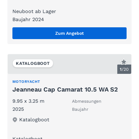
Neuboot ab Lager
Baujahr 2024
Zum Angebot
KATALOGBOOT
1
/
20
MOTORYACHT
Jeanneau Cap Camarat 10.5 WA S2
9.95 x 3.25 m
Abmessungen
2025
Baujahr
Katalogboot
Katalogboot