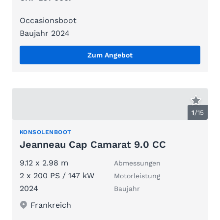
Occasionsboot
Baujahr 2024
Zum Angebot
1
/
15
KONSOLENBOOT
Jeanneau Cap Camarat 9.0 CC
9.12 x 2.98 m
Abmessungen
2 x 200 PS / 147 kW
Motorleistung
2024
Baujahr
Frankreich