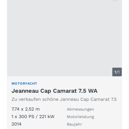
1
/1
MOTORYACHT
Jeanneau Cap Camarat 7.5 WA
Zu verkaufen schöne Janneau Cap Camarat 7.5
7.74 x 2.52 m
Abmessungen
1 x 300 PS / 221 kW
Motorleistung
2014
Baujahr