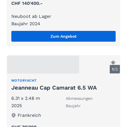
CHF 140'400.-
Neuboot ab Lager
Baujahr 2024
Zum Angebot
1
/
3
MOTORYACHT
Jeanneau Cap Camarat 6.5 WA
6.31 x 2.48 m
Abmessungen
2025
Baujahr
Frankreich