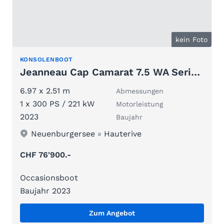
kein Foto
KONSOLENBOOT
Jeanneau Cap Camarat 7.5 WA Serie 3
6.97 x 2.51 m
Abmessungen
1 x 300 PS / 221 kW
Motorleistung
2023
Baujahr
Neuenburgersee
»
Hauterive
CHF 76'900.-
Occasionsboot
Baujahr 2023
Zum Angebot