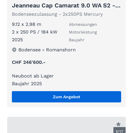
Jeanneau Cap Camarat 9.0 WA S2 - inkl. 2x250PS Me
Bodenseezulassung - 2x250PS Mercury
9.12 x 2.98 m
Abmessungen
2 x 250 PS / 184 kW
Motorleistung
2025
Baujahr
Bodensee
»
Romanshorn
CHF 246'600.-
Neuboot ab Lager
Baujahr 2025
Zum Angebot
1
/
17