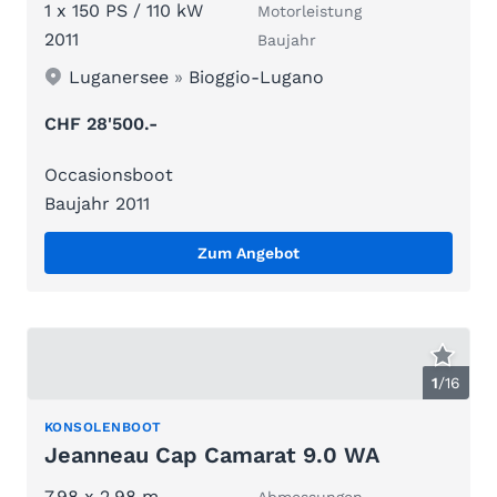
1 x 150 PS / 110 kW
Motorleistung
2011
Baujahr
Luganersee
»
Bioggio-Lugano
CHF 28'500.-
Occasionsboot
Baujahr 2011
Zum Angebot
1
/
16
KONSOLENBOOT
Jeanneau Cap Camarat 9.0 WA
7.98 x 2.98 m
Abmessungen