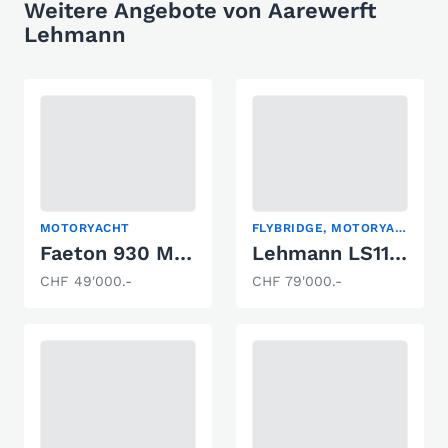
Weitere Angebote von Aarewerft
Lehmann
MOTORYACHT
FLYBRIDGE, MOTORYACHT
Faeton 930 Moraga
Lehmann LS1100
CHF 49'000.-
CHF 79'000.-