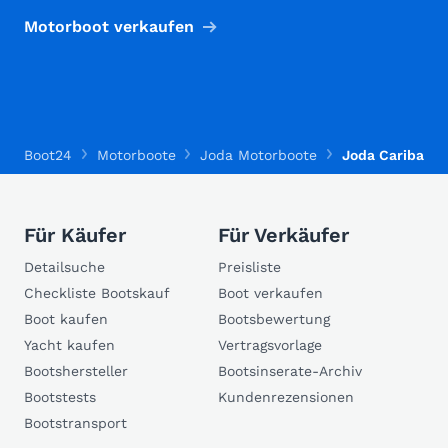
Motorboot verkaufen
Boot24
Motorboote
Joda Motorboote
Joda Cariba 28
Für Käufer
Für Verkäufer
Detailsuche
Preisliste
Checkliste Bootskauf
Boot verkaufen
Boot kaufen
Bootsbewertung
Yacht kaufen
Vertragsvorlage
Bootshersteller
Bootsinserate-Archiv
Bootstests
Kundenrezensionen
Bootstransport