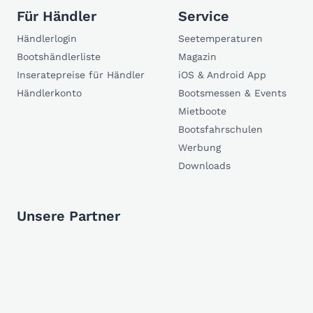
Für Händler
Service
Händlerlogin
Seetemperaturen
Bootshändlerliste
Magazin
Inseratepreise für Händler
iOS & Android App
Händlerkonto
Bootsmessen & Events
Mietboote
Bootsfahrschulen
Werbung
Downloads
Unsere Partner