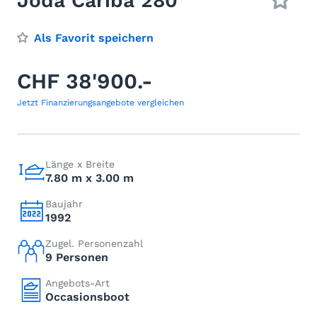
Joda Cariba 280
Als Favorit speichern
CHF 38'900.-
Jetzt Finanzierungsangebote vergleichen
Länge x Breite
7.80 m x 3.00 m
Baujahr
1992
Zugel. Personenzahl
9 Personen
Angebots-Art
Occasionsboot