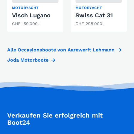
MOTORYACHT
MOTORYACHT
Visch Lugano
Swiss Cat 31
CHF 159'000.-
CHF 298'000.-
Alle Occasionsboote von Aarewerft Lehmann
Joda Motorboote
Verkaufen Sie erfolgreich mit
Boot24