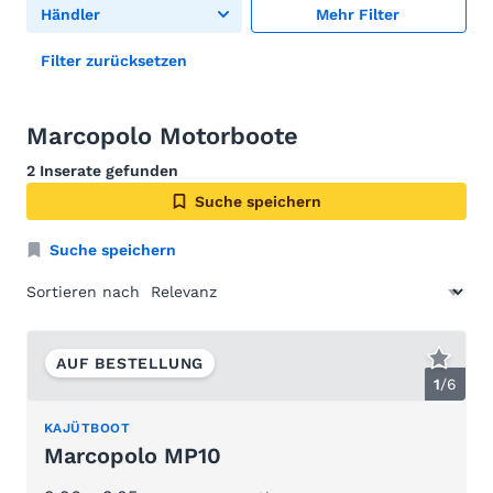
Händler
Mehr Filter
Filter zurücksetzen
Marcopolo Motorboote
2 Inserate gefunden
Suche speichern
Suche speichern
Sortieren nach
AUF BESTELLUNG
1
/
6
KAJÜTBOOT
Marcopolo MP10