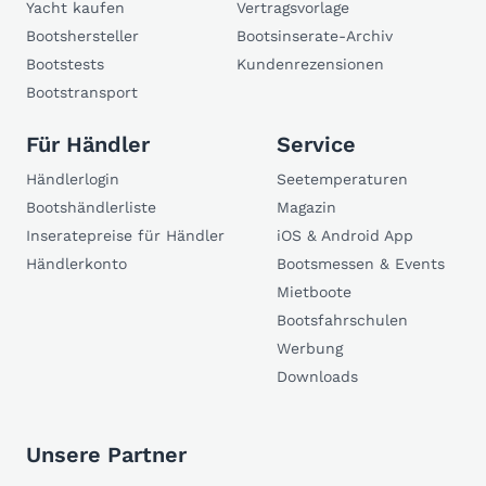
Yacht kaufen
Vertragsvorlage
Bootshersteller
Bootsinserate-Archiv
Bootstests
Kundenrezensionen
Bootstransport
Für Händler
Service
Händlerlogin
Seetemperaturen
Bootshändlerliste
Magazin
Inseratepreise für Händler
iOS & Android App
Händlerkonto
Bootsmessen & Events
Mietboote
Bootsfahrschulen
Werbung
Downloads
Unsere Partner