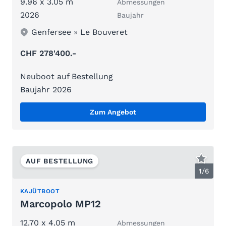
9.96 x 3.05 m
Abmessungen
2026
Baujahr
Genfersee
»
Le Bouveret
CHF 278'400.-
Neuboot auf Bestellung
Baujahr 2026
Zum Angebot
AUF BESTELLUNG
1
/
6
KAJÜTBOOT
Marcopolo MP12
12.70 x 4.05 m
Abmessungen