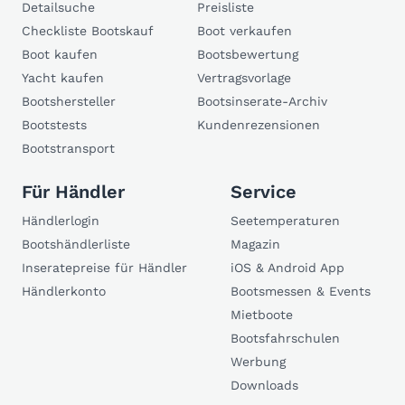
Detailsuche
Preisliste
Checkliste Bootskauf
Boot verkaufen
Boot kaufen
Bootsbewertung
Yacht kaufen
Vertragsvorlage
Bootshersteller
Bootsinserate-Archiv
Bootstests
Kundenrezensionen
Bootstransport
Für Händler
Service
Händlerlogin
Seetemperaturen
Bootshändlerliste
Magazin
Inseratepreise für Händler
iOS & Android App
Händlerkonto
Bootsmessen & Events
Mietboote
Bootsfahrschulen
Werbung
Downloads