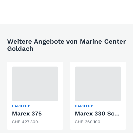
Weitere Angebote von Marine Center
Goldach
HARDTOP
HARDTOP
Marex 375
Marex 330 Scandinavia
CHF 427'300.-
CHF 360'100.-