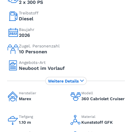
2 x 300 PS
Treibstoff
Diesel
Baujahr
2026
Zugel. Personenzahl
10 Personen
Angebots-Art
Neuboot im Vorlauf
Weitere Details
Hersteller
Modell
Marex
360 Cabriolet Cruiser
Tiefgang
Material
1.10 m
Kunststoff GFK