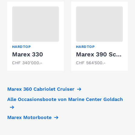
HARDTOP
HARDTOP
Marex 330
Marex 390 Scandinavia
CHF 340'000.-
CHF 564'500.-
Marex 360 Cabriolet Cruiser
Alle Occasionsboote von Marine Center Goldach
Marex Motorboote