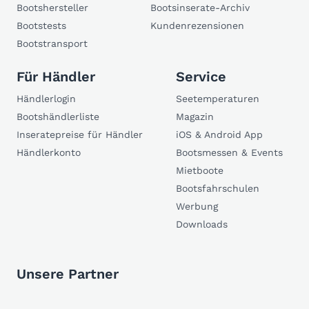
Bootshersteller
Bootsinserate-Archiv
Bootstests
Kundenrezensionen
Bootstransport
Für Händler
Service
Händlerlogin
Seetemperaturen
Bootshändlerliste
Magazin
Inseratepreise für Händler
iOS & Android App
Händlerkonto
Bootsmessen & Events
Mietboote
Bootsfahrschulen
Werbung
Downloads
Unsere Partner