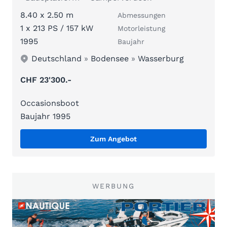
8.40 x 2.50 m
Abmessungen
1 x 213 PS / 157 kW
Motorleistung
1995
Baujahr
Deutschland
»
Bodensee
»
Wasserburg
CHF 23'300.-
Occasionsboot
Baujahr 1995
Zum Angebot
WERBUNG