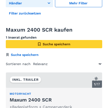
Händler
Mehr Filter
Filter zurücksetzen
Maxum 2400 SCR kaufen
1 Inserat gefunden
Suche speichern
Suche speichern
Sortieren nach
INKL. TRAILER
1
/
17
MOTORYACHT
Maxum 2400 SCR
+Badeplatform + Camperverdeck