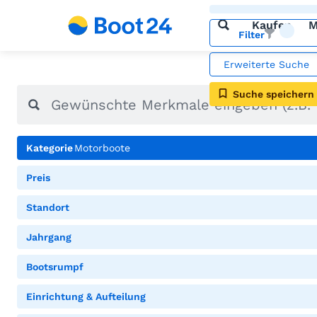
Kaufen
M
Filter
Erweiterte Suche
Suche speichern
Kategorie
Motorboote
Preis
Standort
Jahrgang
Bootsrumpf
Einrichtung & Aufteilung