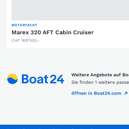
MOTORYACHT
Marex 320 AFT Cabin Cruiser
CHF 169'000.-
Weitere Angebote auf B
Sie finden 1 weitere pas
öffnen in Boat24.com