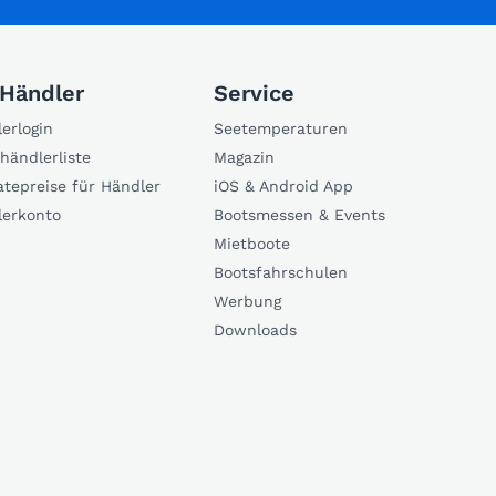
 Händler
Service
erlogin
Seetemperaturen
händlerliste
Magazin
atepreise für Händler
iOS & Android App
lerkonto
Bootsmessen & Events
Mietboote
Bootsfahrschulen
Werbung
Downloads