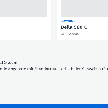
BOWRIDER
Bella 580 C
CHF 21'000.-
oat24.com
sende Angebote mit Standort ausserhalb der Schweiz auf