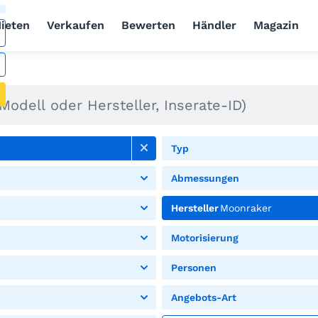
ieten
Verkaufen
Bewerten
Händler
Magazin
Typ
Abmessungen
Hersteller
Moonraker
Motorisierung
Personen
Angebots-Art