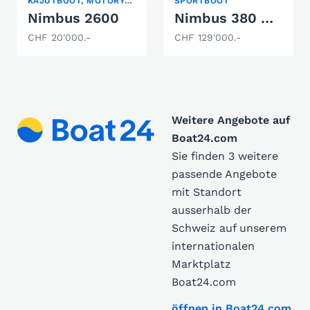
KAJÜTBOOT, MOTORYACHT, VERDRÄNGER
SPORTBOOT
Nimbus 2600
Nimbus 380 Carisma
CHF 20'000.-
CHF 129'000.-
Weitere Angebote auf
Boat24.com
Sie finden 3 weitere
passende Angebote
mit Standort
ausserhalb der
Schweiz auf unserem
internationalen
Marktplatz
Boat24.com
öffnen in Boat24.com