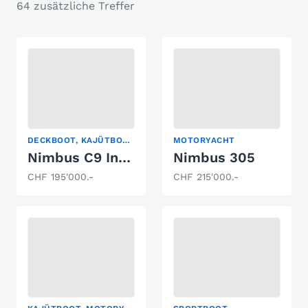
64 zusätzliche Treffer
DECKBOOT, KAJÜTBOOT, PILOTHAUS
MOTORYACHT
Nimbus C9 Inboard
Nimbus 305
CHF 195'000.-
CHF 215'000.-