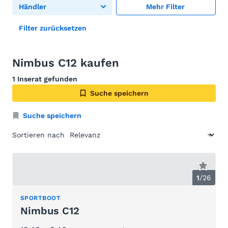
Händler
Mehr Filter
Filter zurücksetzen
Nimbus C12 kaufen
1 Inserat gefunden
Suche speichern
Suche speichern
Sortieren nach
1
/
26
SPORTBOOT
Nimbus C12