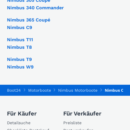
Nimbus 305 Coupé
Nimbus 340 Commander
Nimbus 365 Coupé
Nimbus C9
Nimbus T11
Nimbus T8
Nimbus T9
Nimbus W9
Boot24
Motorboote
Nimbus Motorboote
Nimbus C12
Für Käufer
Für Verkäufer
Detailsuche
Preisliste