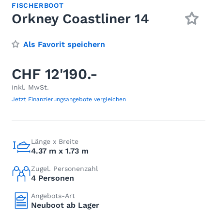
FISCHERBOOT
Orkney Coastliner 14
Als Favorit speichern
CHF 12'190.-
inkl. MwSt.
Jetzt Finanzierungsangebote vergleichen
Länge x Breite
4.37 m x 1.73 m
Zugel. Personenzahl
4 Personen
Angebots-Art
Neuboot ab Lager