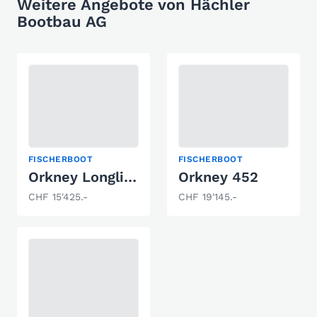
Weitere Angebote von Hächler
Bootbau AG
FISCHERBOOT
FISCHERBOOT
Orkney Longliner 16 - LL2
Orkney 452
CHF 15'425.-
CHF 19'145.-