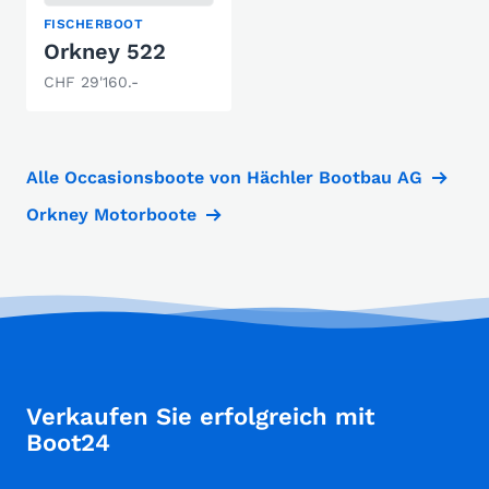
FISCHERBOOT
Orkney 522
CHF 29'160.-
Alle Occasionsboote von Hächler Bootbau AG
Orkney Motorboote
Verkaufen Sie erfolgreich mit
Boot24