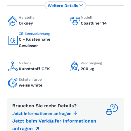
Weitere Details
Hersteller
Modell
Orkney
Coastliner 14
CE-Kennzeichnung
C - Küstennahe
Gewässer
Material
Verdrängung
Kunststoff GFK
200 kg
Schalenfarbe
weiss white
Brauchen Sie mehr Details?
Jetzt Informationen anfragen
Jetzt beim Verkäufer Informationen
anfragen