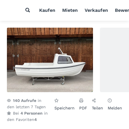
Kaufen
Mieten
Verkaufen
Bewer
140
Aufrufe
in
den letzten 7 Tagen
Speichern
PDF
Teilen
Melden
Bei
4 Personen
in
den Favoriten
4