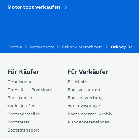
Motorboot verkaufen
Boot24
Motorboote
Orkney Motorboote
Orkney Coast
Für Käufer
Für Verkäufer
Detailsuche
Preisliste
Checkliste Bootskauf
Boot verkaufen
Boot kaufen
Bootsbewertung
Yacht kaufen
Vertragsvorlage
Bootshersteller
Bootsinserate-Archiv
Bootstests
Kundenrezensionen
Bootstransport