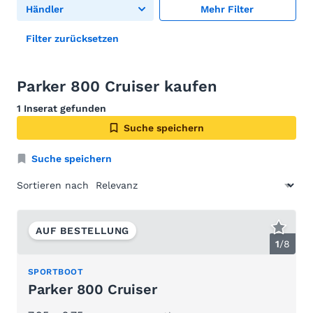
Händler
Mehr Filter
Filter zurücksetzen
Parker 800 Cruiser kaufen
1 Inserat gefunden
Suche speichern
Suche speichern
Sortieren nach
AUF BESTELLUNG
1
/
8
SPORTBOOT
Parker 800 Cruiser