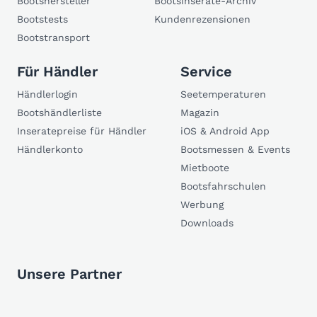
Bootshersteller
Bootsinserate-Archiv
Bootstests
Kundenrezensionen
Bootstransport
Für Händler
Service
Händlerlogin
Seetemperaturen
Bootshändlerliste
Magazin
Inseratepreise für Händler
iOS & Android App
Händlerkonto
Bootsmessen & Events
Mietboote
Bootsfahrschulen
Werbung
Downloads
Unsere Partner