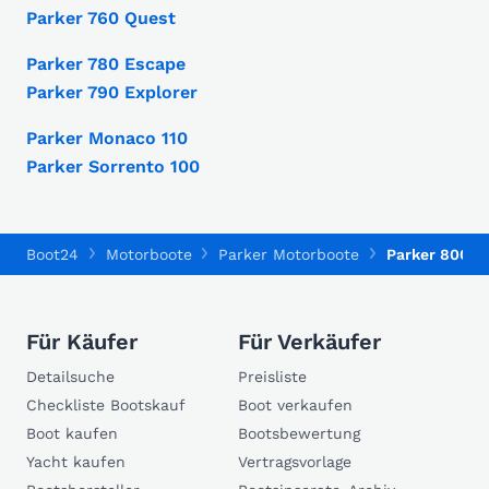
Parker 760 Quest
Parker 780 Escape
Parker 790 Explorer
Parker Monaco 110
Parker Sorrento 100
Boot24
Motorboote
Parker Motorboote
Parker 800 Cr
Für Käufer
Für Verkäufer
Detailsuche
Preisliste
Checkliste Bootskauf
Boot verkaufen
Boot kaufen
Bootsbewertung
Yacht kaufen
Vertragsvorlage