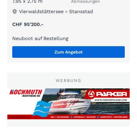
7.95 x 2.75 m
Abmessungen
Vierwaldstättersee
»
Stansstad
CHF 95'200.-
Neuboot auf Bestellung
Zum Angebot
WERBUNG