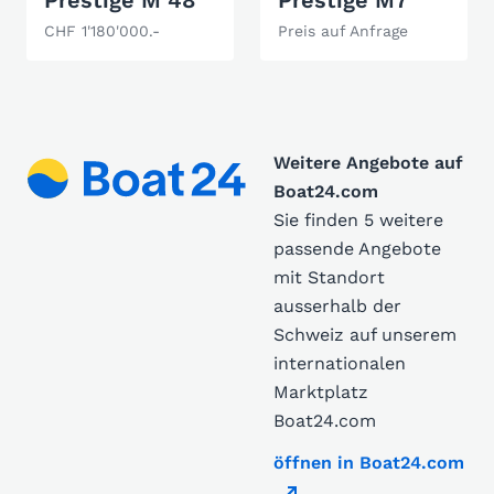
Prestige M 48
Prestige M7
CHF 1'180'000.-
Preis auf Anfrage
Weitere Angebote auf
Boat24.com
Sie finden 5 weitere
passende Angebote
mit Standort
ausserhalb der
Schweiz auf unserem
internationalen
Marktplatz
Boat24.com
öffnen in Boat24.com