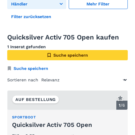
Händler
Mehr Filter
Filter zurücksetzen
Quicksilver Activ 705 Open kaufen
1 Inserat gefunden
Suche speichern
Suche speichern
Sortieren nach
AUF BESTELLUNG
1
/
6
SPORTBOOT
Quicksilver Activ 705 Open