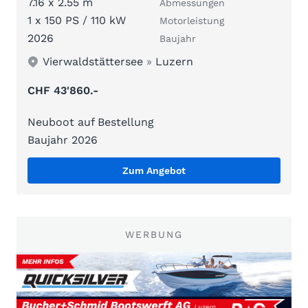
7.16 x 2.55 m
Abmessungen
1 x 150 PS / 110 kW
Motorleistung
2026
Baujahr
Vierwaldstättersee
»
Luzern
CHF 43'860.-
Neuboot auf Bestellung
Baujahr 2026
Zum Angebot
WERBUNG