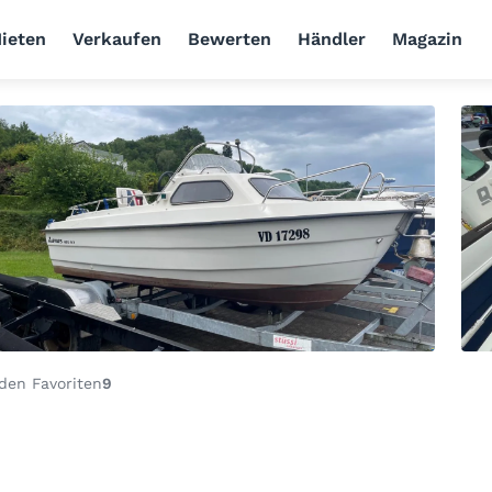
ieten
Verkaufen
Bewerten
Händler
Magazin
den Favoriten
9