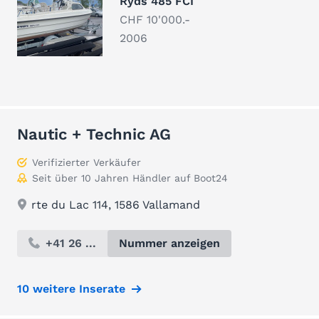
Ryds 485 FCI
CHF 10'000.-
2006
Nautic + Technic AG
Verifizierter Verkäufer
Seit über 10 Jahren Händler auf Boot24
rte du Lac 114, 1586 Vallamand
+41 26 ...
Nummer anzeigen
10 weitere Inserate