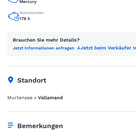
Mercury
Motorstunden
178 h
Brauchen Sie mehr Details?
Jetzt beim Verkäufer 
Jetzt Informationen anfragen
Standort
Murtensee »
Vallamand
Bemerkungen