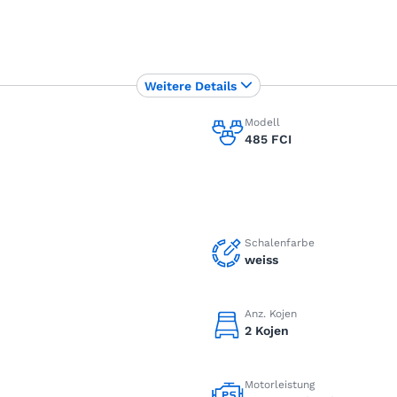
Weitere Details
Modell
485 FCI
Schalenfarbe
weiss
Anz. Kojen
2 Kojen
Motorleistung