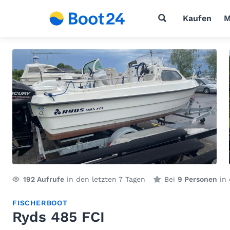
Kaufen
M
192
Aufrufe
in den letzten 7 Tagen
Bei
9 Personen
in 
FISCHERBOOT
Ryds 485 FCI