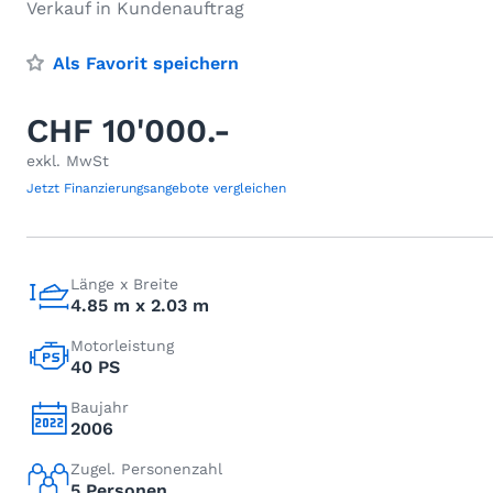
Verkauf in Kundenauftrag
Als Favorit speichern
CHF 10'000.-
exkl. MwSt
Jetzt Finanzierungsangebote vergleichen
Länge x Breite
4.85 m x 2.03 m
Motorleistung
40 PS
Baujahr
2006
Zugel. Personenzahl
5 Personen