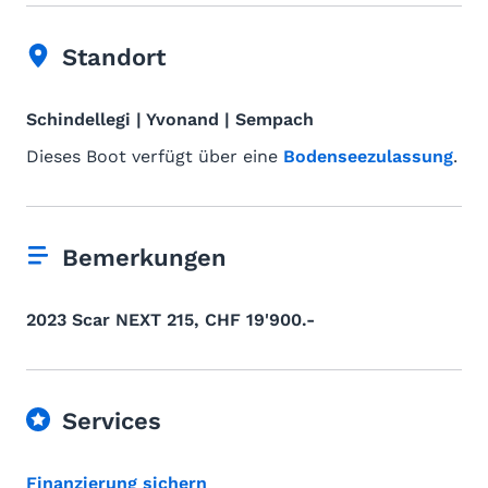
Standort
Schindellegi | Yvonand | Sempach
Dieses Boot verfügt über eine
Bodenseezulassung
.
Bemerkungen
2023 Scar NEXT 215, CHF 19'900.-
Services
Finanzierung sichern