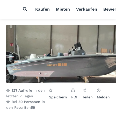
Kaufen
Mieten
Verkaufen
Bewer
127
Aufrufe
in den
letzten 7 Tagen
Speichern
PDF
Teilen
Melden
Bei
59 Personen
in
den Favoriten
59