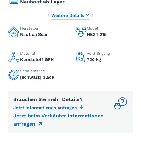
Neuboot ab Lager
Weitere Details
Hersteller
Modell
Nautica Scar
NEXT 215
Material
Verdrängung
Kunststoff GFK
720 kg
Schalenfarbe
[schwarz] black
Brauchen Sie mehr Details?
Jetzt Informationen anfragen
Jetzt beim Verkäufer Informationen
anfragen