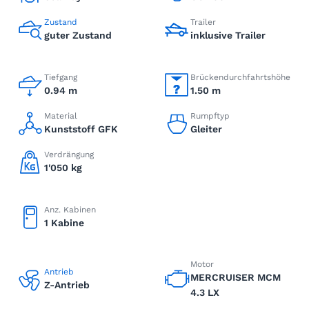
Zustand
Trailer
guter Zustand
inklusive Trailer
Tiefgang
Brückendurchfahrtshöhe
0.94 m
1.50 m
Material
Rumpftyp
Kunststoff GFK
Gleiter
Verdrängung
1'050 kg
Anz. Kabinen
1 Kabine
Motor
Antrieb
MERCRUISER MCM
Z-Antrieb
4.3 LX