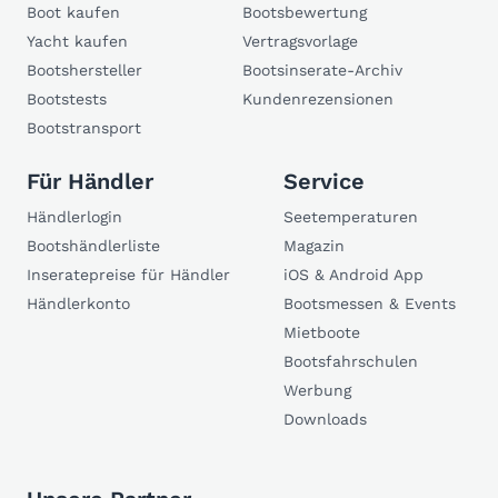
Boot kaufen
Bootsbewertung
Yacht kaufen
Vertragsvorlage
Bootshersteller
Bootsinserate-Archiv
Bootstests
Kundenrezensionen
Bootstransport
Für Händler
Service
Händlerlogin
Seetemperaturen
Bootshändlerliste
Magazin
Inseratepreise für Händler
iOS & Android App
Händlerkonto
Bootsmessen & Events
Mietboote
Bootsfahrschulen
Werbung
Downloads