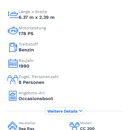
Länge x Breite
6.37 m x 2.39 m
Motorleistung
178 PS
Treibstoff
Benzin
Baujahr
1990
Zugel. Personenzahl
8 Personen
Angebots-Art
Occasionsboot
Weitere Details
Hersteller
Modell
Sea Ray
CC 200