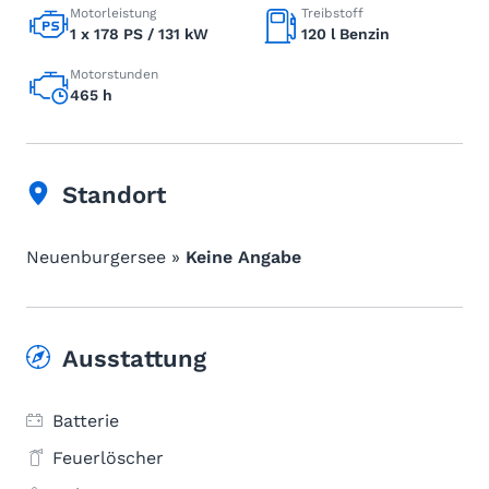
Motorleistung
Treibstoff
1 x 178 PS / 131 kW
120 l Benzin
Motorstunden
465 h
Standort
Neuenburgersee »
Keine Angabe
Ausstattung
Batterie
Feuerlöscher