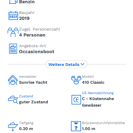
Benzin
Baujahr
2019
Zugel. Personenzahl
4 Personen
Angebots-Art
Occasionsboot
Weitere Details
Hersteller
Modell
Sunrise Yacht
410 Classic
CE-Kennzeichnung
Zustand
C - Küstennahe
guter Zustand
Gewässer
Tiefgang
Brückendurchfahrtshöhe
0.20 m
1.00 m