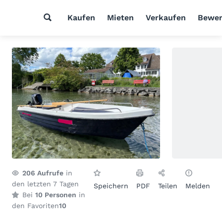
Kaufen
Mieten
Verkaufen
Bewer
206
Aufrufe
in
den letzten 7 Tagen
Speichern
PDF
Teilen
Melden
Bei
10 Personen
in
den Favoriten
10