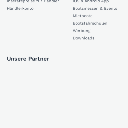
Inseratepreise für Händler
iOS & Android App
Händlerkonto
Bootsmessen & Events
Mietboote
Bootsfahrschulen
Werbung
Downloads
Unsere Partner