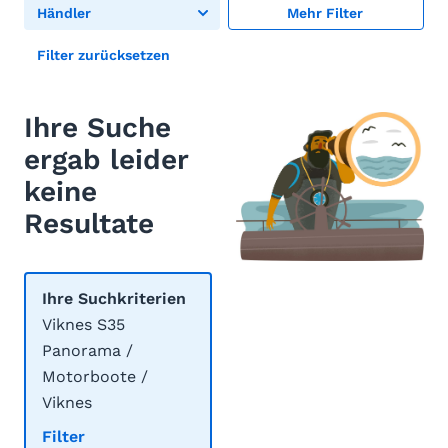
Händler
Mehr Filter
Filter zurücksetzen
Ihre Suche
ergab leider
keine
Resultate
Ihre Suchkriterien
Viknes S35
Panorama /
Motorboote /
Viknes
Filter