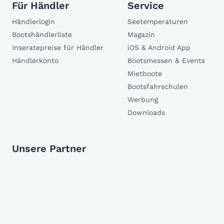
Für Händler
Service
Händlerlogin
Seetemperaturen
Bootshändlerliste
Magazin
Inseratepreise für Händler
iOS & Android App
Händlerkonto
Bootsmessen & Events
Mietboote
Bootsfahrschulen
Werbung
Downloads
Unsere Partner