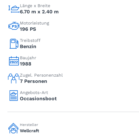
Länge x Breite
6.70 m x 2.40 m
Motorleistung
196 PS
Treibstoff
Benzin
Baujahr
1988
Zugel. Personenzahl
7 Personen
Angebots-Art
Occasionsboot
Hersteller
Wellcraft