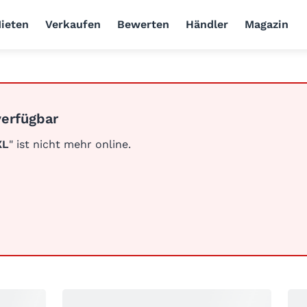
ieten
Verkaufen
Bewerten
Händler
Magazin
verfügbar
XL
" ist nicht mehr online.