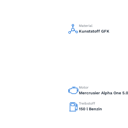
Material
Kunststoff GFK
Motor
Mercrusier Alpha One 5.
Treibstoff
150 l Benzin