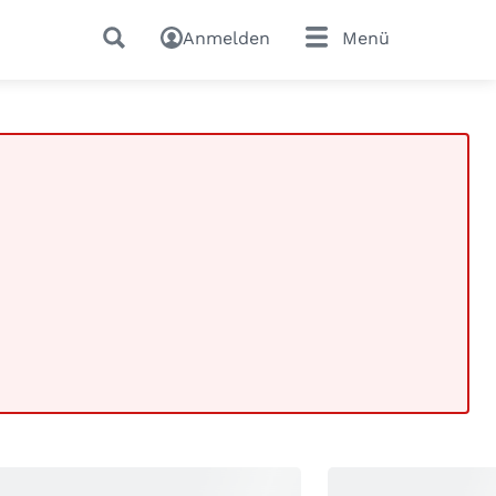
Anmelden
Menü