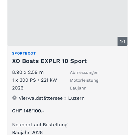
1
/1
SPORTBOOT
XO Boats EXPLR 10 Sport
8.90 x 2.59 m
Abmessungen
1 x 300 PS / 221 kW
Motorleistung
2026
Baujahr
Vierwaldstättersee
»
Luzern
CHF 148'100.-
Neuboot auf Bestellung
Baujahr 2026