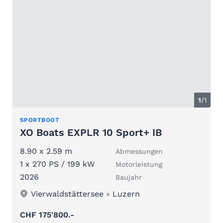
1
/1
SPORTBOOT
XO Boats EXPLR 10 Sport+ IB
8.90 x 2.59 m
Abmessungen
1 x 270 PS / 199 kW
Motorleistung
2026
Baujahr
Vierwaldstättersee
»
Luzern
CHF 175'800.-