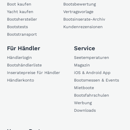
Boot kaufen
Bootsbewertung
Yacht kaufen
Vertragsvorlage
Bootshersteller
Bootsinserate-Archiv
Bootstests
Kundenrezensionen
Bootstransport
Für Händler
Service
Händlerlogin
Seetemperaturen
Bootshändlerliste
Magazin
Inseratepreise für Händler
iOS & Android App
Händlerkonto
Bootsmessen & Events
Mietboote
Bootsfahrschulen
Werbung
Downloads