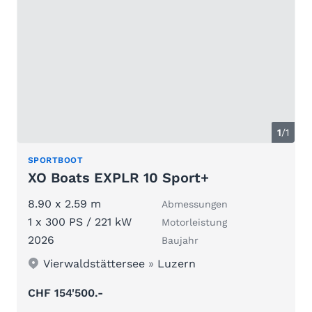
1
/1
SPORTBOOT
XO Boats EXPLR 10 Sport+
8.90 x 2.59 m
Abmessungen
1 x 300 PS / 221 kW
Motorleistung
2026
Baujahr
Vierwaldstättersee
»
Luzern
CHF 154'500.-