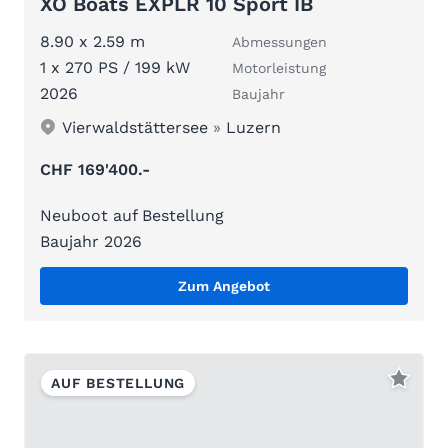
XO Boats EXPLR 10 Sport IB
8.90 x 2.59 m
Abmessungen
1 x 270 PS / 199 kW
Motorleistung
2026
Baujahr
Vierwaldstättersee
»
Luzern
CHF 169'400.-
Neuboot auf Bestellung
Baujahr 2026
Zum Angebot
AUF BESTELLUNG