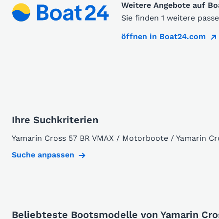
Weitere Angebote auf B
Sie finden 1 weitere pas
öffnen in Boat24.com
Ihre Suchkriterien
Yamarin Cross 57 BR VMAX / Motorboote / Yamarin Cr
Suche anpassen
Beliebteste Bootsmodelle von Yamarin Cro