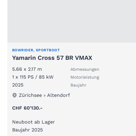
BOWRIDER, SPORTBOOT
Yamarin Cross 57 BR VMAX
5.66 x 2.17 m
Abmessungen
1 x 115 PS / 85 kW
Motorleistung
2025
Baujahr
Zürichsee
»
Altendorf
CHF 60'130.-
Neuboot ab Lager
Baujahr 2025