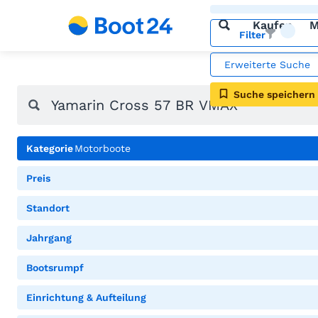
Kaufen
M
Filter
Erweiterte Suche
Suche speichern
Kategorie
Motorboote
Preis
Standort
Jahrgang
Bootsrumpf
Einrichtung & Aufteilung