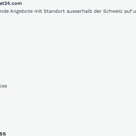
oat24.com
sende Angebote mit Standort ausserhalb der Schweiz auf
oss
ss