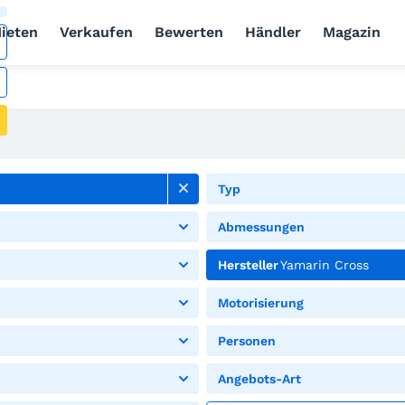
ieten
Verkaufen
Bewerten
Händler
Magazin
Typ
Abmessungen
Hersteller
Yamarin Cross
Motorisierung
Personen
Angebots-Art