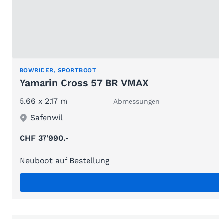
BOWRIDER, SPORTBOOT
Yamarin Cross 57 BR VMAX
5.66 x 2.17 m
Abmessungen
Safenwil
CHF 37'990.-
Neuboot auf Bestellung