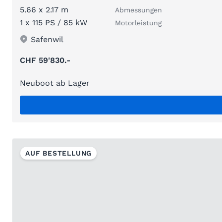
5.66 x 2.17 m
Abmessungen
1 x 115 PS / 85 kW
Motorleistung
Safenwil
CHF 59'830.-
Neuboot ab Lager
AUF BESTELLUNG