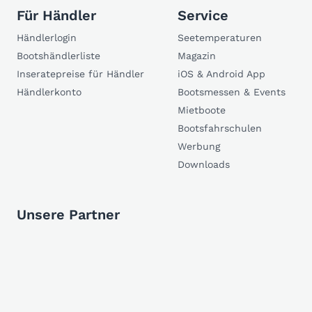
Für Händler
Service
Händlerlogin
Seetemperaturen
Bootshändlerliste
Magazin
Inseratepreise für Händler
iOS & Android App
Händlerkonto
Bootsmessen & Events
Mietboote
Bootsfahrschulen
Werbung
Downloads
Unsere Partner