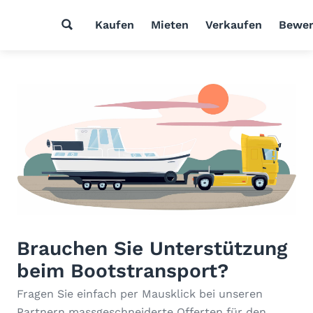
Kaufen
Mieten
Verkaufen
Bewer
Brauchen Sie Unterstützung
beim Bootstransport?
Fragen Sie einfach per Mausklick bei unseren
Partnern massgeschneiderte Offerten für den