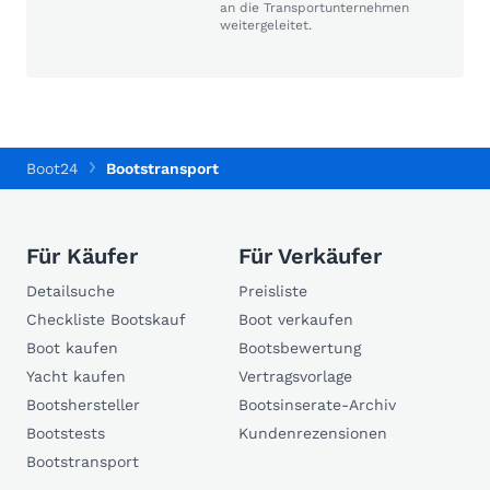
an die Transportunternehmen
weitergeleitet.
Boot24
Bootstransport
Für Käufer
Für Verkäufer
Detailsuche
Preisliste
Checkliste Bootskauf
Boot verkaufen
Boot kaufen
Bootsbewertung
Yacht kaufen
Vertragsvorlage
Bootshersteller
Bootsinserate-Archiv
Bootstests
Kundenrezensionen
Bootstransport