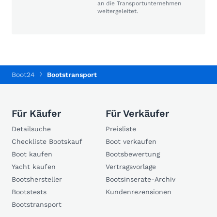
an die Transportunternehmen
weitergeleitet.
Boot24
Bootstransport
Für Käufer
Für Verkäufer
Detailsuche
Preisliste
Checkliste Bootskauf
Boot verkaufen
Boot kaufen
Bootsbewertung
Yacht kaufen
Vertragsvorlage
Bootshersteller
Bootsinserate-Archiv
Bootstests
Kundenrezensionen
Bootstransport