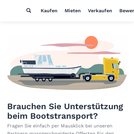
Kaufen
Mieten
Verkaufen
Bewer
Brauchen Sie Unterstützung
beim Bootstransport?
Fragen Sie einfach per Mausklick bei unseren
Partnern massgeschneiderte Offerten für den