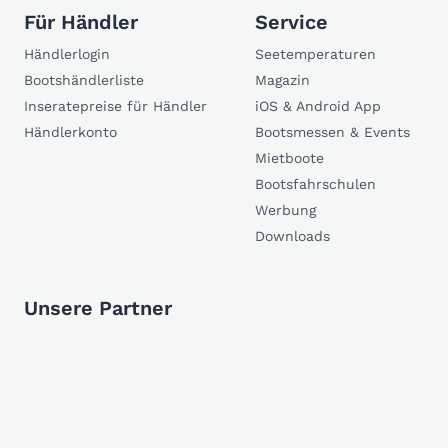
Für Händler
Service
Händlerlogin
Seetemperaturen
Bootshändlerliste
Magazin
Inseratepreise für Händler
iOS & Android App
Händlerkonto
Bootsmessen & Events
Mietboote
Bootsfahrschulen
Werbung
Downloads
Unsere Partner