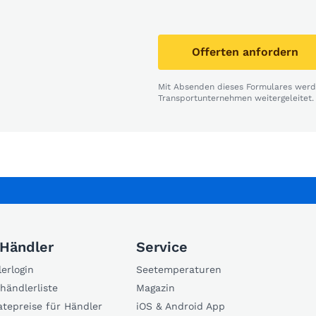
Offerten anfordern
Mit Absenden dieses Formulares werde
Transportunternehmen weitergeleitet.
 Händler
Service
erlogin
Seetemperaturen
händlerliste
Magazin
atepreise für Händler
iOS & Android App