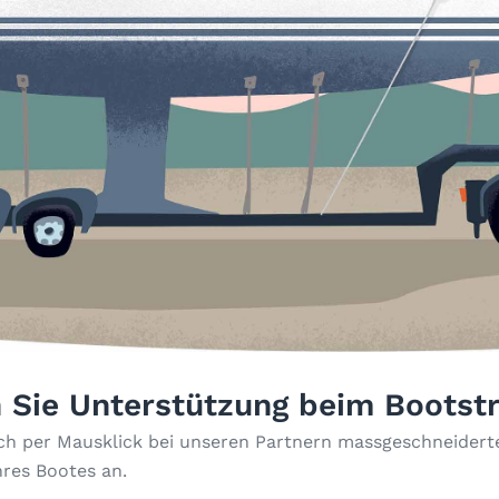
 Sie Unterstützung beim Bootst
ach per Mausklick bei unseren Partnern massgeschneiderte
hres Bootes an.