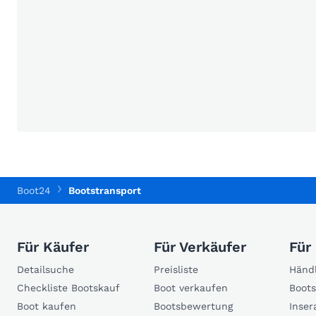
Boot24
Bootstransport
Für Käufer
Für Verkäufer
Für
Detailsuche
Preisliste
Händl
Checkliste Bootskauf
Boot verkaufen
Boots
Boot kaufen
Bootsbewertung
Inser