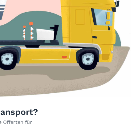
ransport?
 Offerten für