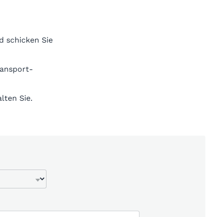
d schicken Sie
ransport-
lten Sie.