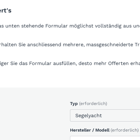
rt's
das unten stehende Formular möglichst vollständig aus un
erhalten Sie anschliessend mehrere, massgeschneiderte T
iger Sie das Formular ausfüllen, desto mehr Offerten erha
Typ
(erforderlich)
Hersteller / Modell
(erforderlich)