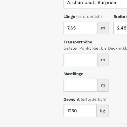
Länge
(erforderlich)
Breite
m
Transporthöhe
tiefster Punkt Kiel bis Deck in
m
Mastlänge
m
Gewicht
(erforderlich)
kg