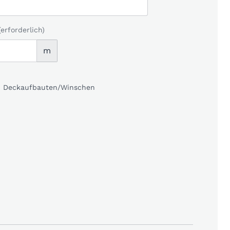
(erforderlich)
m
kl. Deckaufbauten/Winschen